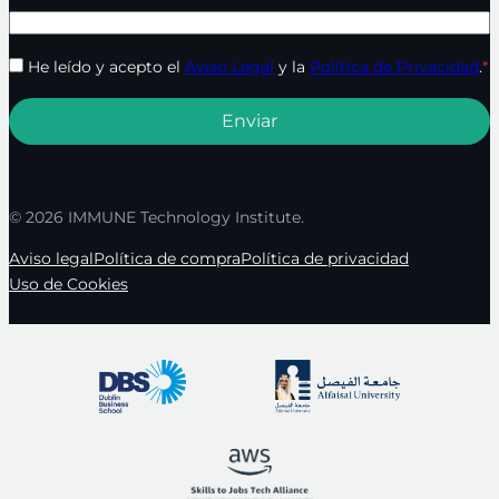
He leído y acepto el
Aviso Legal
y la
Política de Privacidad
.
*
© 2026 IMMUNE Technology Institute.
Aviso legal
Política de compra
Política de privacidad
Uso de Cookies