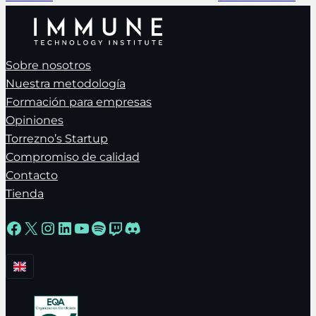
Sobre nosotros
Nuestra metodología
Formación para empresas
Opiniones
Torrezno’s Startup
Compromiso de calidad
Contacto
Tienda
Facebook
X
Instagram
LinkedIn
YouTube
Spotify
Twitch
Discord