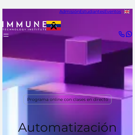
Admisión
Estudiantes
Eventos
Programa online con clases en directo
Automatización