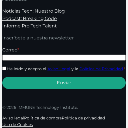
Noticias Tech: Nuestro Blog
Podcast: Breaking Code
Informe Pro Tech Talent
Inscríbete a nuestra newsletter
Correo
*
He leído y acepto el
Aviso Legal
y la
Política de Privacidad
.
*
© 2026 IMMUNE Technology Institute.
Aviso legal
Política de compra
Política de privacidad
Uso de Cookies