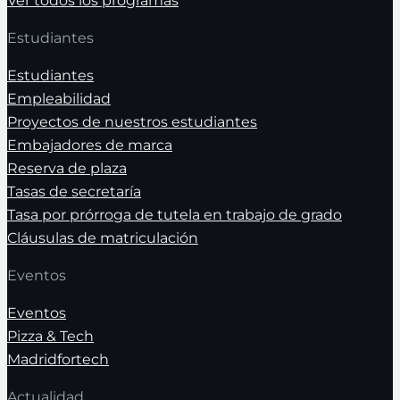
Ver todos los programas
Estudiantes
Estudiantes
Empleabilidad
Proyectos de nuestros estudiantes
Embajadores de marca
Reserva de plaza
Tasas de secretaría
Tasa por prórroga de tutela en trabajo de grado
Cláusulas de matriculación
Eventos
Eventos
Pizza & Tech
Madridfortech
Actualidad