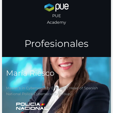
PUE
Academy
Profesionales
María Riesco
Master’s in Cybersecurity Director | Head of Spanish
National Police Cybersecurity Group