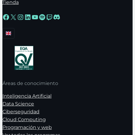
Tienda
Facebook
X
Instagram
LinkedIn
YouTube
Spotify
Twitch
Discord
Áreas de conocimiento
Inteligencia Artificial
Data Science
Ciberseguridad
Cloud Computing
Programación y web