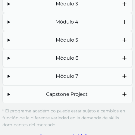
Módulo 3
Módulo 4
Módulo 5
Módulo 6
Módulo 7
Capstone Project
* El programa académico puede estar sujeto a cambios en
función de la diferente variedad en la demanda de skills
dominantes del mercado.