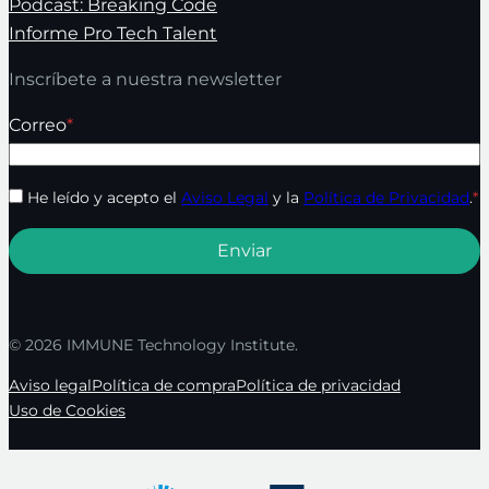
Podcast: Breaking Code
Informe Pro Tech Talent
Inscríbete a nuestra newsletter
Correo
*
He leído y acepto el
Aviso Legal
y la
Política de Privacidad
.
*
© 2026 IMMUNE Technology Institute.
Aviso legal
Política de compra
Política de privacidad
Uso de Cookies