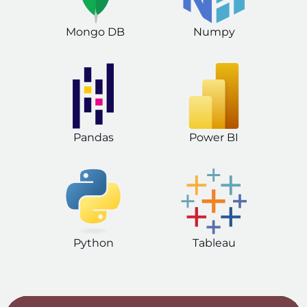
Mongo DB
Numpy
Pandas
Power BI
Python
Tableau