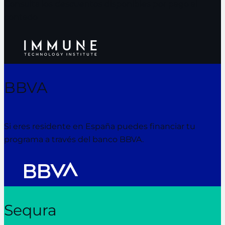
Consulta los descuentos disponibles por pago al
contado
BBVA
Si eres residente en España puedes financiar tu
programa a través del banco BBVA.
Sequra