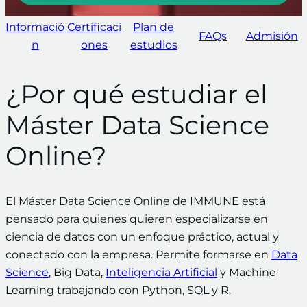
Informació
Certificaci
Plan de
FAQs
Admisión
n
ones
estudios
¿Por qué estudiar el
Máster Data Science
Online?
El Máster Data Science Online de IMMUNE está
pensado para quienes quieren especializarse en
ciencia de datos con un enfoque práctico, actual y
conectado con la empresa. Permite formarse en
Data
Science
, Big Data,
Inteligencia Artificial
y Machine
Learning trabajando con Python, SQL y R.