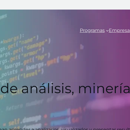
Programas
Empresa
de análisis, minería
ean aprender a analizarlos, visualizarlos y presentar resu