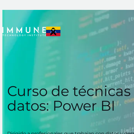
Curso de técnicas 
datos: Power BI
Dirigido a profesionales que trabajan con datos y des