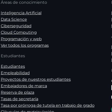
Áreas de conocimiento
Inteligencia Artificial
Data Science
Ciberseguridad
Cloud Computing
Programación y web
Ver todos los programas
Estudiantes
Estudiantes
Empleabilidad
Proyectos de nuestros estudiantes
Embajadores de marca
Reserva de plaza
Tasas de secretaría
Tasa por prórroga de tutela en trabajo de grado
Cláusulas de matriculación