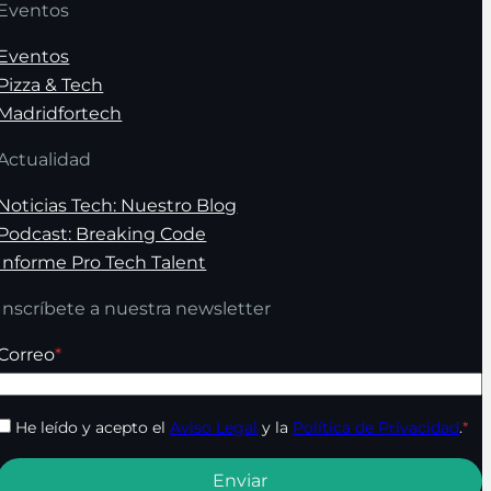
Eventos
Eventos
Pizza & Tech
Madridfortech
Actualidad
Noticias Tech: Nuestro Blog
Podcast: Breaking Code
Informe Pro Tech Talent
Inscríbete a nuestra newsletter
Correo
*
He leído y acepto el
Aviso Legal
y la
Política de Privacidad
.
*