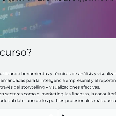
 curso?
ilizando herramientas y técnicas de análisis y visualizac
mandadas para la inteligencia empresarial y el reportin
avés del storytelling y visualizaciones efectivas.
n sectores como el marketing, las finanzas, la consultorí
tados al dato, uno de los perfiles profesionales más bus