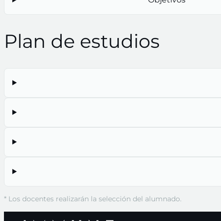
Plan de estudios
* Los docentes realizarán la selección del alumnado.