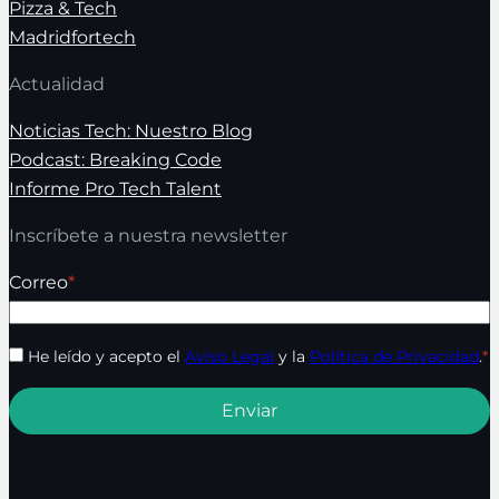
Pizza & Tech
Madridfortech
Actualidad
Noticias Tech: Nuestro Blog
Podcast: Breaking Code
Informe Pro Tech Talent
Inscríbete a nuestra newsletter
Correo
*
He leído y acepto el
Aviso Legal
y la
Política de Privacidad
.
*