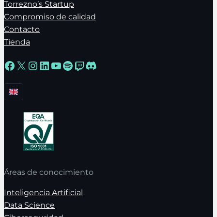
Torrezno’s Startup
Compromiso de calidad
Contacto
Tienda
Facebook
X
Instagram
LinkedIn
YouTube
Spotify
Twitch
Discord
Áreas de conocimiento
Inteligencia Artificial
Data Science