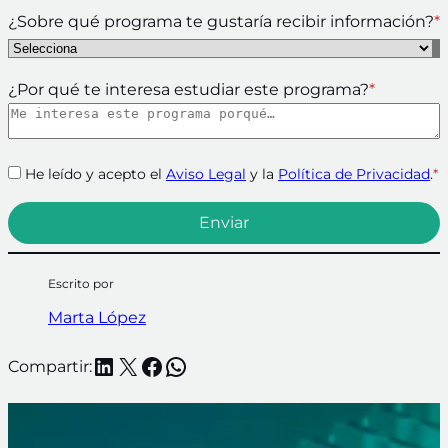
¿Sobre qué programa te gustaría recibir información?
*
¿Por qué te interesa estudiar este programa?
*
He leído y acepto el
Aviso Legal
y la
Política de Privacidad
.
*
Escrito por
Marta López
LinkedIn
X
Facebook
WhatsApp
Compartir: