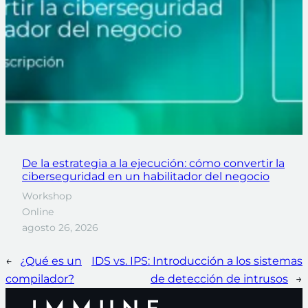
De la estrategia a la ejecución: cómo convertir la
ciberseguridad en un habilitador del negocio
Workshop
Online
agosto 26, 2026
←
¿Qué es un
IDS vs. IPS: Introducción a los sistemas
compilador?
de detección de intrusos
→