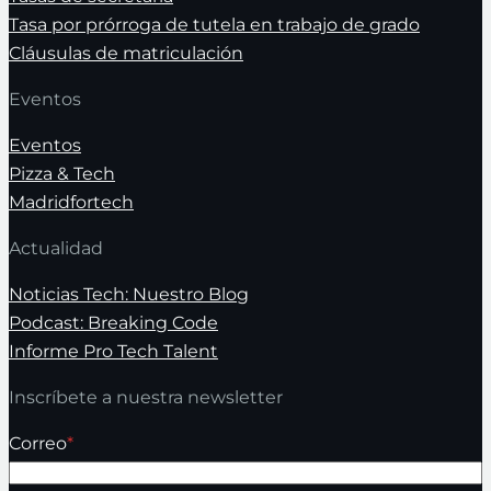
Tasa por prórroga de tutela en trabajo de grado
Cláusulas de matriculación
Eventos
Eventos
Pizza & Tech
Madridfortech
Actualidad
Noticias Tech: Nuestro Blog
Podcast: Breaking Code
Informe Pro Tech Talent
Inscríbete a nuestra newsletter
Correo
*