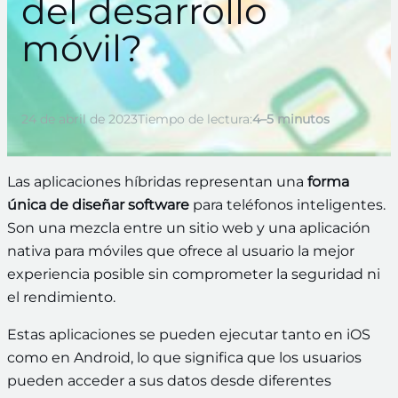
del desarrollo
móvil?
24 de abril de 2023
Tiempo de lectura:
4–5 minutos
Las aplicaciones híbridas representan una
forma
única de diseñar software
para teléfonos inteligentes.
Son una mezcla entre un sitio web y una aplicación
nativa para móviles que ofrece al usuario la mejor
experiencia posible sin comprometer la seguridad ni
el rendimiento.
Estas aplicaciones
se pueden ejecutar tanto en iOS
como en Android, lo que significa que los usuarios
pueden acceder a sus datos desde diferentes