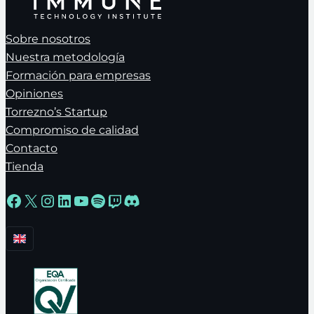
Sobre nosotros
Nuestra metodología
Formación para empresas
Opiniones
Torrezno’s Startup
Compromiso de calidad
Contacto
Tienda
Facebook
X
Instagram
LinkedIn
YouTube
Spotify
Twitch
Discord