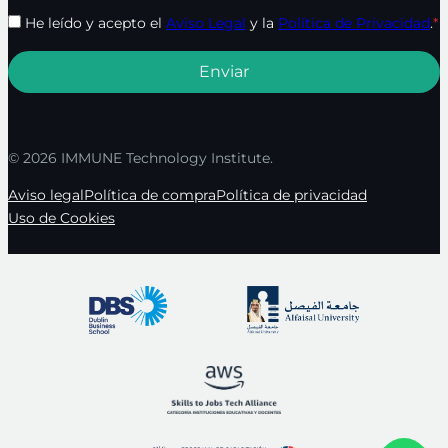
He leído y acepto el
Aviso Legal
y la
Política de Privacidad
.
*
© 2026 IMMUNE Technology Institute.
Aviso legal
Política de compra
Política de privacidad
Uso de Cookies