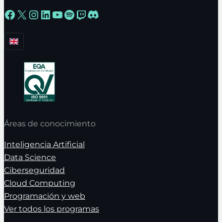
Facebook
X
Instagram
LinkedIn
YouTube
Spotify
Twitch
Discord
Áreas de conocimiento
Inteligencia Artificial
Data Science
Ciberseguridad
Cloud Computing
Programación y web
Ver todos los programas