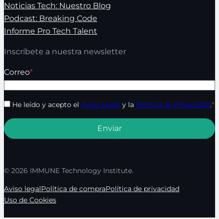
Noticias Tech: Nuestro Blog
Podcast: Breaking Code
Informe Pro Tech Talent
Inscríbete a nuestra newsletter
Correo
*
He leído y acepto el
Aviso Legal
y la
Política de Privacidad
.
*
© 2026 IMMUNE Technology Institute.
Aviso legal
Política de compra
Política de privacidad
Uso de Cookies