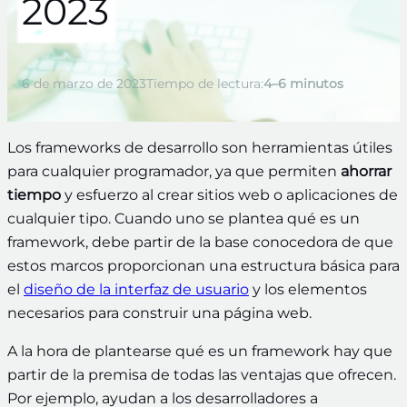
2023
6 de marzo de 2023
Tiempo de lectura:
4–6 minutos
Los frameworks de desarrollo son herramientas útiles
para cualquier programador, ya que permiten
ahorrar
tiempo
y esfuerzo al crear sitios web o aplicaciones de
cualquier tipo. Cuando uno se plantea qué es un
framework, debe partir de la base conocedora de que
estos marcos proporcionan una estructura básica para
el
diseño de la interfaz de usuario
y los elementos
necesarios para construir una página web.
A la hora de plantearse qué es un framework hay que
partir de la premisa de todas las ventajas que ofrecen.
Por ejemplo, ayudan a los desarrolladores a