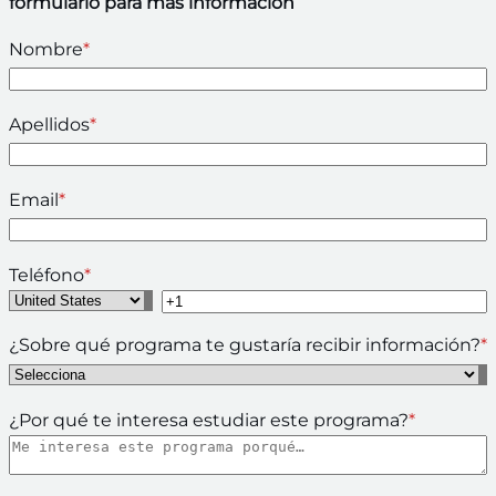
formulario para más información
Nombre
*
Apellidos
*
Email
*
Teléfono
*
¿Sobre qué programa te gustaría recibir información?
*
¿Por qué te interesa estudiar este programa?
*