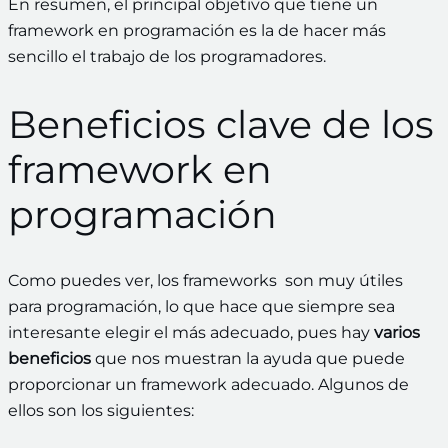
En resumen, el principal objetivo que tiene un
framework en programación es la de hacer más
sencillo el trabajo de los programadores.
Beneficios clave de los
framework en
programación
Como puedes ver, los frameworks son muy útiles
para programación, lo que hace que siempre sea
interesante elegir el más adecuado, pues hay
varios
beneficios
que nos muestran la ayuda que puede
proporcionar un framework adecuado. Algunos de
ellos son los siguientes: