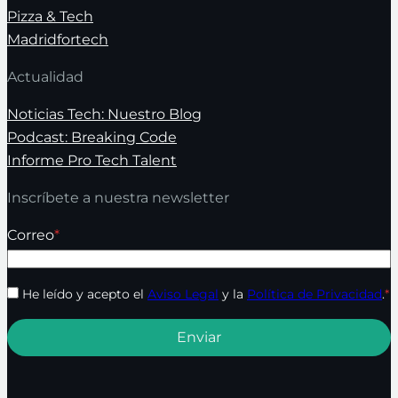
Pizza & Tech
Madridfortech
Actualidad
Noticias Tech: Nuestro Blog
Podcast: Breaking Code
Informe Pro Tech Talent
Inscríbete a nuestra newsletter
Correo
*
He leído y acepto el
Aviso Legal
y la
Política de Privacidad
.
*