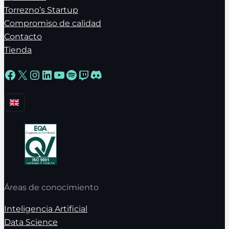
Torrezno’s Startup
Compromiso de calidad
Contacto
Tienda
Facebook
X
Instagram
LinkedIn
YouTube
Spotify
Twitch
Discord
Áreas de conocimiento
Inteligencia Artificial
Data Science