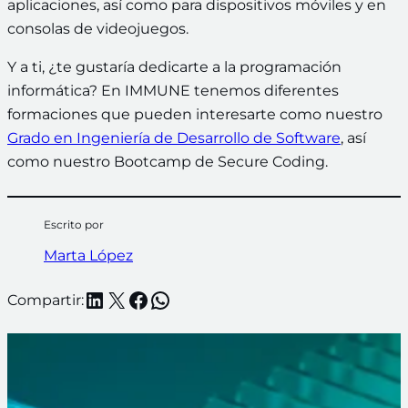
aplicaciones, así como para dispositivos móviles y en
consolas de videojuegos.
Y a ti, ¿te gustaría dedicarte a la programación
informática? En IMMUNE tenemos diferentes
formaciones que pueden interesarte como nuestro
Grado en Ingeniería de Desarrollo de Software
, así
como nuestro
Bootcamp de Secure Coding
.
Escrito por
Marta López
LinkedIn
X
Facebook
WhatsApp
Compartir: