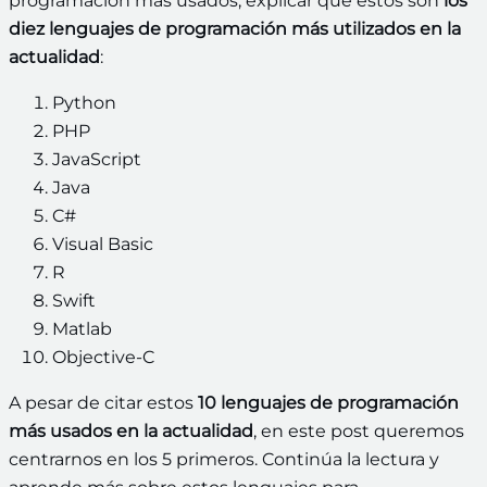
programación más usados, explicar que estos son
los
diez lenguajes de programación más utilizados en la
actualidad
:
Python
PHP
JavaScript
Java
C#
Visual Basic
R
Swift
Matlab
Objective-C
A pesar de citar estos
10 lenguajes de programación
más usados en la actualidad
, en este post queremos
centrarnos en los 5 primeros. Continúa la lectura y