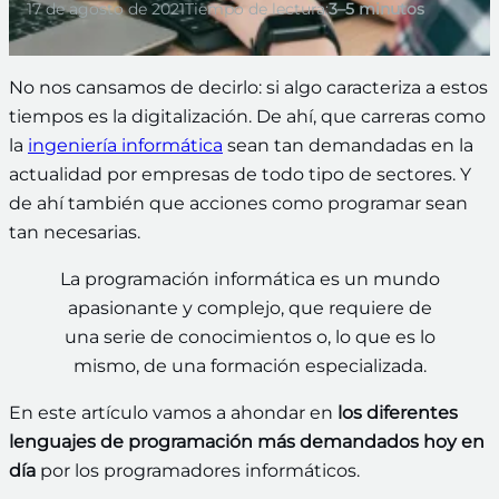
17 de agosto de 2021
Tiempo de lectura:
3–5 minutos
No nos cansamos de decirlo: si algo caracteriza a estos
tiempos es la digitalización. De ahí, que carreras como
la
ingeniería informática
sean tan demandadas en la
actualidad por empresas de todo tipo de sectores. Y
de ahí también que acciones como programar sean
tan necesarias.
La programación informática es un mundo
apasionante y complejo, que requiere de
una serie de conocimientos o, lo que es lo
mismo, de una formación especializada.
En este artículo vamos a ahondar en
los diferentes
lenguajes de programación más demandados hoy en
día
por los programadores informáticos.