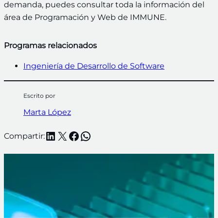
demanda, puedes consultar toda la información del
área de Programación y Web de IMMUNE.
Programas relacionados
Ingeniería de Desarrollo de Software
Escrito por
Marta López
LinkedIn
X
Facebook
WhatsApp
Compartir: