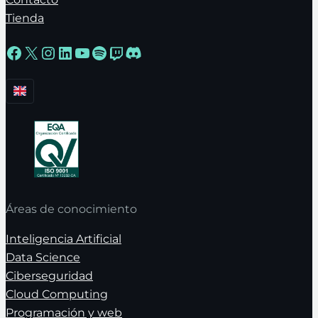
Tienda
Facebook
X
Instagram
LinkedIn
YouTube
Spotify
Twitch
Discord
Áreas de conocimiento
Inteligencia Artificial
Data Science
Ciberseguridad
Cloud Computing
Programación y web