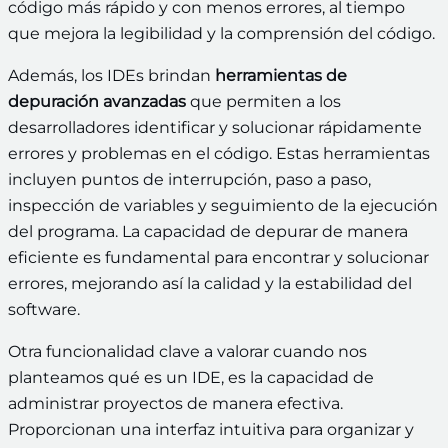
código más rápido y con menos errores, al tiempo
que mejora la legibilidad y la comprensión del código.
Además, los IDEs brindan
herramientas de
depuración avanzadas
que permiten a los
desarrolladores identificar y solucionar rápidamente
errores y problemas en el código. Estas herramientas
incluyen puntos de interrupción, paso a paso,
inspección de variables y seguimiento de la ejecución
del programa. La capacidad de depurar de manera
eficiente es fundamental para encontrar y solucionar
errores, mejorando así la calidad y la estabilidad del
software.
Otra funcionalidad clave a valorar cuando nos
planteamos qué es un IDE, es la capacidad de
administrar proyectos de manera efectiva.
Proporcionan una interfaz intuitiva para organizar y