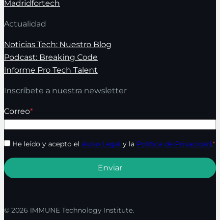
Madridfortech
Actualidad
Noticias Tech: Nuestro Blog
Podcast: Breaking Code
Informe Pro Tech Talent
Inscríbete a nuestra newsletter
Correo
*
He leído y acepto el
Aviso Legal
y la
Política de Privacidad
.
*
© 2026 IMMUNE Technology Institute.