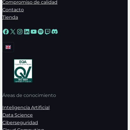
Compromiso de calidad
Contacto
Tienda
Facebook
X
Instagram
LinkedIn
YouTube
Spotify
Twitch
Discord
Áreas de conocimiento
Inteligencia Artificial
Data Science
Ciberseguridad