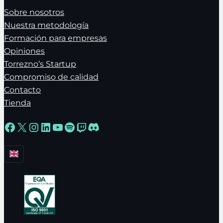
Sobre nosotros
Nuestra metodología
Formación para empresas
Opiniones
Torrezno’s Startup
Compromiso de calidad
Contacto
Tienda
Facebook
X
Instagram
LinkedIn
YouTube
Spotify
Twitch
Discord