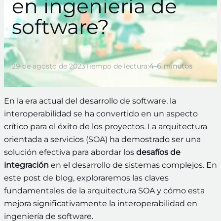
en ingeniería de
software?
29 de agosto de 2023
Tiempo de lectura:
4–6 minutos
En la era actual del desarrollo de software, la
interoperabilidad se ha convertido en un aspecto
crítico para el éxito de los proyectos. La arquitectura
orientada a servicios (SOA) ha demostrado ser una
solución efectiva para abordar los
desafíos de
integración
en el desarrollo de sistemas complejos. En
este post de blog, exploraremos las claves
fundamentales de la arquitectura SOA y cómo esta
mejora significativamente la interoperabilidad en
ingeniería de software.