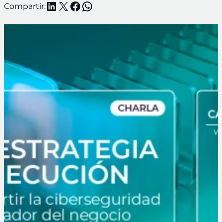
LinkedIn
X
Facebook
WhatsApp
Compartir: