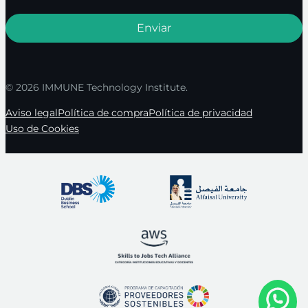
© 2026 IMMUNE Technology Institute.
Aviso legal
Política de compra
Política de privacidad
Uso de Cookies