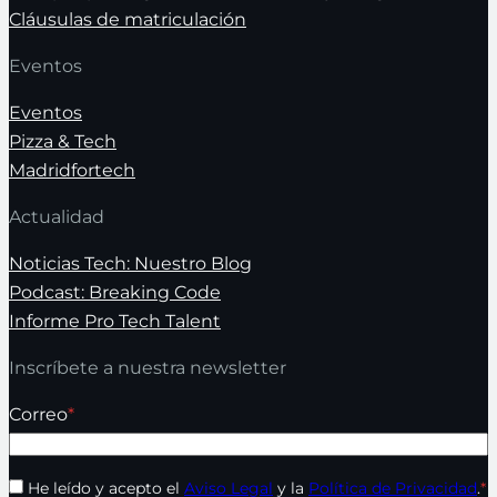
Cláusulas de matriculación
Eventos
Eventos
Pizza & Tech
Madridfortech
Actualidad
Noticias Tech: Nuestro Blog
Podcast: Breaking Code
Informe Pro Tech Talent
Inscríbete a nuestra newsletter
Correo
*
He leído y acepto el
Aviso Legal
y la
Política de Privacidad
.
*