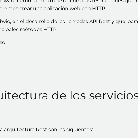
ftware como tal; sino que define a las restricciones que 
ueremos crear una aplicación web con HTTP.
io, en el desarrollo de las llamadas API Rest y que, para
incipales métodos HTTP:
so.
itectura de los servicio
na arquitectura Rest son las siguientes: