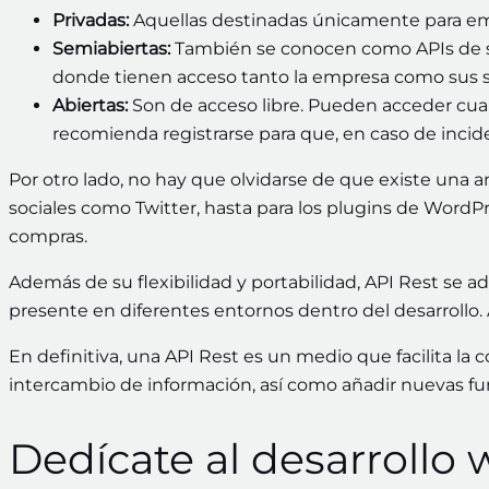
Privadas:
Aquellas destinadas únicamente para e
Semiabiertas:
También se conocen como APIs de soc
donde tienen acceso tanto la empresa como sus s
Abiertas:
Son de acceso libre. Pueden acceder cual
recomienda registrarse para que, en caso de inci
Por otro lado, no hay que olvidarse de que existe una 
sociales como Twitter, hasta para los plugins de WordP
compras.
Además de su flexibilidad y portabilidad, API Rest se a
presente en diferentes entornos dentro del desarrollo. 
En definitiva, una API Rest es un medio que facilita la 
intercambio de información, así como añadir nuevas fu
Dedícate al desarroll