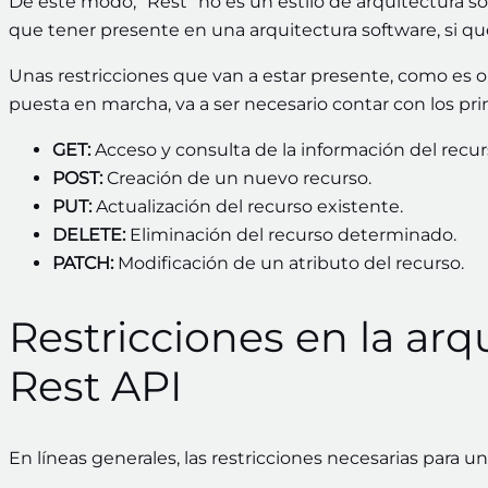
De este modo, “Rest” no es un estilo de arquitectura so
que tener presente en una arquitectura software, si q
Unas restricciones que van a estar presente, como es obv
puesta en marcha, va a ser necesario contar con los pr
GET:
Acceso y consulta de la información del recur
POST:
Creación de un nuevo recurso.
PUT:
Actualización del recurso existente.
DELETE:
Eliminación del recurso determinado.
PATCH:
Modificación de un atributo del recurso.
Restricciones en la arqu
Rest API
En líneas generales, las restricciones necesarias para u