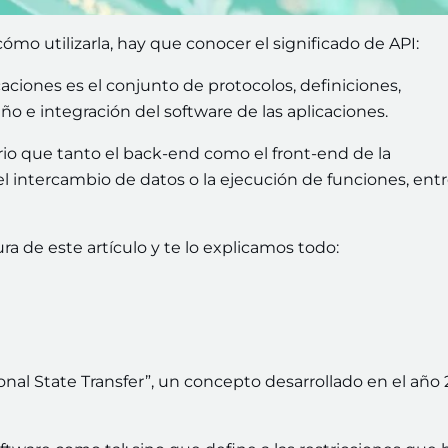
ómo utilizarla, hay que conocer el significado de API:
aciones es el conjunto de protocolos, definiciones,
ño e integración del software de las aplicaciones.
rio que tanto el back-end como el front-end de la
l intercambio de datos o la ejecución de funciones, ent
ra de este artículo y te lo explicamos todo:
onal State Transfer”, un concepto desarrollado en el año