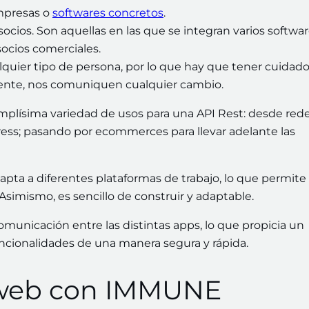
mpresas o
softwares concretos
.
ios. Son aquellas en las que se integran varios softwar
ocios comerciales.
quier tipo de persona, por lo que hay que tener cuidado
dente, nos comuniquen cualquier cambio.
amplísima variedad de usos para una API Rest: desde red
ress; pasando por ecommerces para llevar adelante las
dapta a diferentes plataformas de trabajo, lo que permite
Asimismo, es sencillo de construir y adaptable.
comunicación entre las distintas apps, lo que propicia un
ncionalidades de una manera segura y rápida.
o web con IMMUNE