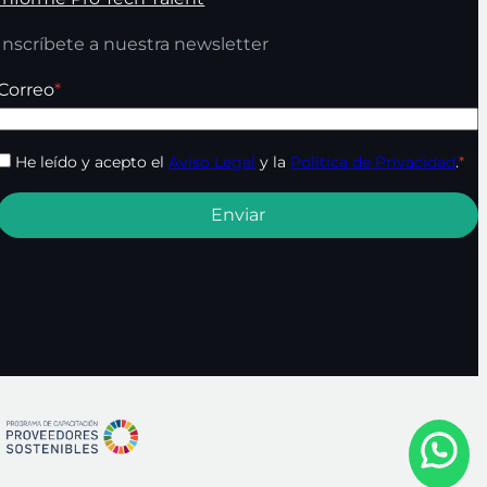
Inscríbete a nuestra newsletter
Correo
*
He leído y acepto el
Aviso Legal
y la
Política de Privacidad
.
*