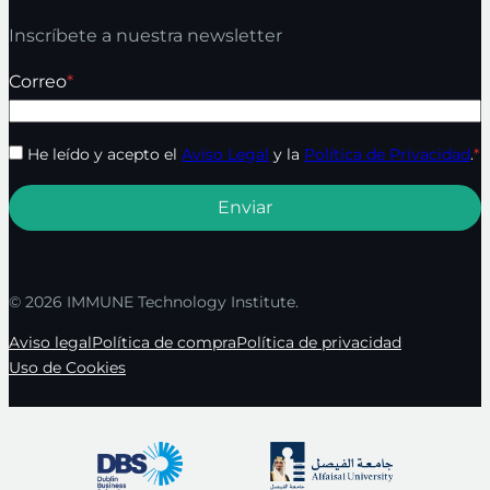
Inscríbete a nuestra newsletter
Correo
*
He leído y acepto el
Aviso Legal
y la
Política de Privacidad
.
*
© 2026 IMMUNE Technology Institute.
Aviso legal
Política de compra
Política de privacidad
Uso de Cookies