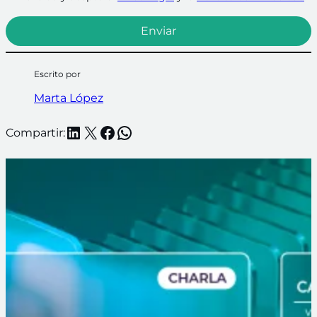
Escrito por
Marta López
LinkedIn
X
Facebook
WhatsApp
Compartir: