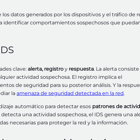
los datos generados por los dispositivos y el tráfico de r
para identificar comportamientos sospechosos que puedan
IDS
dades clave:
alerta, registro
y
respuesta
. La alerta consiste
quier actividad sospechosa. El registro implica el
tos de seguridad para su posterior análisis. Y la respue
diar la
amenaza de seguridad detectada en la red
.
izaje automático para detectar esos
patrones de activi
tecta una actividad sospechosa, el IDS genera una al
s necesarias para proteger la red y la información.