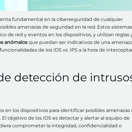
ienta fundamental en la ciberseguridad de cualquier
posibles amenazas de seguridad en la red. Estos sistema
co de red y eventos en los dispositivos, y utilizan reglas 
os anómalos
que puedan ser indicativos de una amenaz
funcionalidades de los IDS vs. IPS a la hora de intercepta
de detección de intruso
os en los dispositivos para identificar posibles amenazas
. El objetivo de los IDS es detectar y alertar al equipo de
iera comprometer la integridad, confidencialidad o