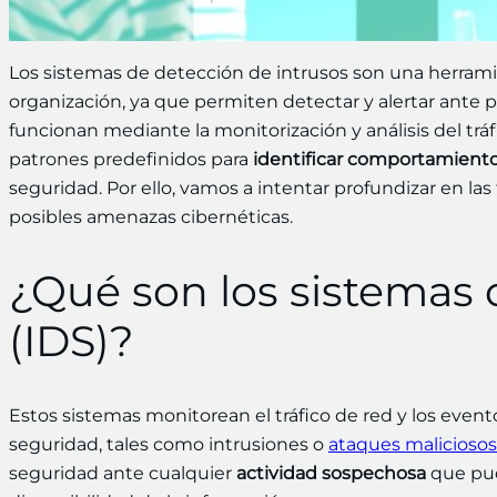
Los sistemas de detección de intrusos son una herram
organización, ya que permiten detectar y alertar ante 
funcionan mediante la monitorización y análisis del tráfi
patrones predefinidos para
identificar comportamient
seguridad. Por ello, vamos a intentar profundizar en las 
posibles amenazas cibernéticas.
¿Qué son los sistemas 
(IDS)?
Estos sistemas monitorean el tráfico de red y los event
seguridad, tales como intrusiones o
ataques maliciosos
seguridad ante cualquier
actividad sospechosa
que pud