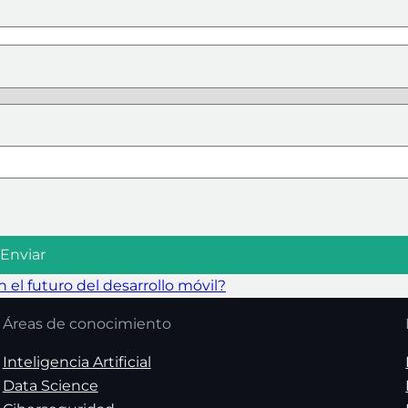
 el futuro del desarrollo móvil?
Áreas de conocimiento
Inteligencia Artificial
Data Science