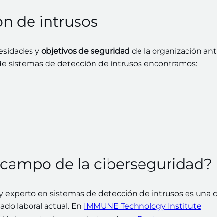
ón de intrusos
cesidades y
objetivos de seguridad
de la organización an
s de sistemas de detección de intrusos encontramos:
l campo de la ciberseguridad?
y experto en sistemas de detección de intrusos es una d
do laboral actual. En
IMMUNE Technology Institute