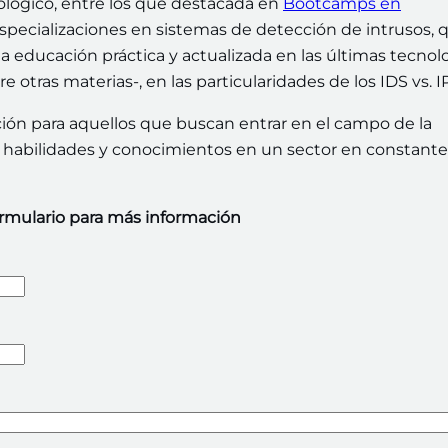
lógico, entre los que destacada en
Bootcamps en
specializaciones en sistemas de detección de intrusos, 
a educación práctica y actualizada en las últimas tecnol
e otras materias-, en las particularidades de los IDS vs. I
ón para aquellos que buscan entrar en el campo de la
 habilidades y conocimientos en un sector en constante
ormulario para más información