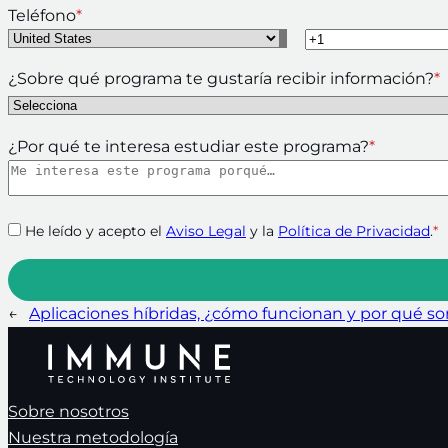
Teléfono
*
¿Sobre qué programa te gustaría recibir información?
*
¿Por qué te interesa estudiar este programa?
*
He leído y acepto el
Aviso Legal
y la
Política de Privacidad
.
*
←
Aplicaciones híbridas, ¿cómo funcionan y por qué son
Sobre nosotros
Nuestra metodología