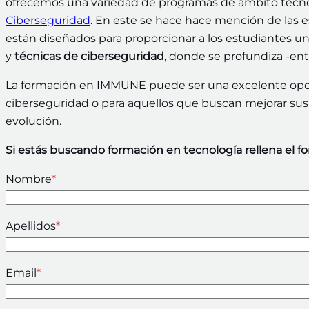
ofrecemos una variedad de programas de ámbito tecno
Ciberseguridad
. En este se hace hace mención de las e
están diseñados para proporcionar a los estudiantes un
y
técnicas de ciberseguridad
, donde se profundiza -entr
La formación en IMMUNE puede ser una excelente opci
ciberseguridad o para aquellos que buscan mejorar sus
evolución.
Si estás buscando formación en tecnología rellena el f
Nombre
*
Apellidos
*
Email
*