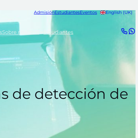
Admisión
Estudiantes
Eventos
English (UK)
s
Sobre nosotros
Estudiantes
mas de detección de