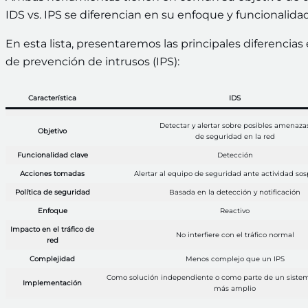
IDS vs. IPS se diferencian en su enfoque y funcionalida
En esta lista, presentaremos las principales diferencia
de prevención de intrusos (IPS):
Característica
IDS
Detectar y alertar sobre posibles amenaza
Objetivo
de seguridad en la red
Funcionalidad clave
Detección
Acciones tomadas
Alertar al equipo de seguridad ante actividad so
Política de seguridad
Basada en la detección y notificación
Enfoque
Reactivo
Impacto en el tráfico de
No interfiere con el tráfico normal
red
Complejidad
Menos complejo que un IPS
Como solución independiente o como parte de un siste
Implementación
más amplio