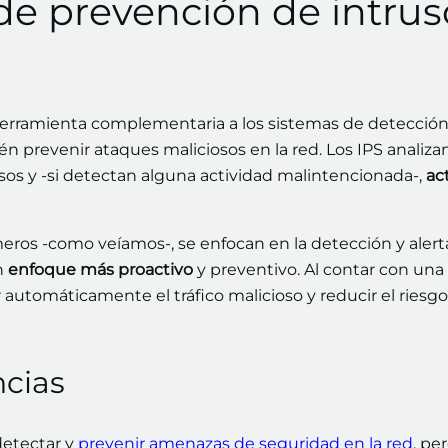
de prevención de intrus
 herramienta complementaria a los sistemas de detecció
n prevenir ataques maliciosos en la red. Los IPS analizan
os y -si detectan alguna actividad malintencionada-,
ac
primeros -como veíamos-, se enfocan en la detección y aler
n
enfoque más proactivo
y preventivo. Al contar con una
 automáticamente el tráfico malicioso y reducir el riesg
ncias
detectar y
prevenir amenazas de seguridad en la red
, per