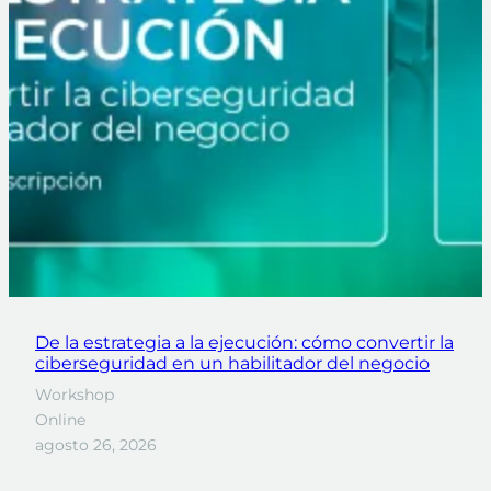
De la estrategia a la ejecución: cómo convertir la
ciberseguridad en un habilitador del negocio
Workshop
Online
agosto 26, 2026