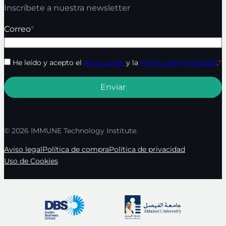
Inscríbete a nuestra newsletter
Correo
*
He leído y acepto el
Aviso Legal
y la
Política de Privacidad
.
*
© 2026 IMMUNE Technology Institute.
Aviso legal
Política de compra
Política de privacidad
Uso de Cookies