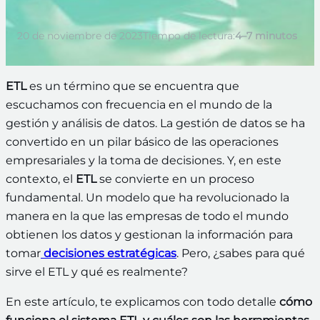
20 de noviembre de 2023
Tiempo de lectura:
4–7 minutos
ETL
es un término que se encuentra que
escuchamos con frecuencia en el mundo de la
gestión y análisis de datos. La gestión de datos se ha
convertido en un pilar básico de las operaciones
empresariales y la toma de decisiones. Y, en este
contexto, el
ETL
se convierte en un proceso
fundamental. Un modelo que ha revolucionado la
manera en la que las empresas de todo el mundo
obtienen los datos y gestionan la información para
tomar
decisiones estratégicas
. Pero, ¿sabes para qué
sirve el ETL y qué es realmente?
En este artículo, te explicamos con todo detalle
cómo