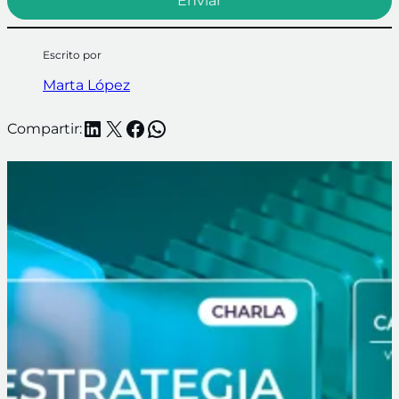
Escrito por
Marta López
LinkedIn
X
Facebook
WhatsApp
Compartir: