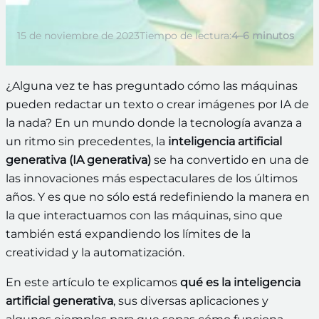
15 de noviembre de 2023
Tiempo de lectura:
4–6 minutos
¿Alguna vez te has preguntado cómo las máquinas
pueden redactar un texto o crear imágenes por IA de
la nada? En un mundo donde la tecnología avanza a
un ritmo sin precedentes, la
inteligencia artificial
generativa (IA generativa)
se ha convertido en una de
las innovaciones más espectaculares de los últimos
años. Y es que no sólo está redefiniendo la manera en
la que interactuamos con las máquinas, sino que
también está expandiendo los límites de la
creatividad y la automatización.
En este artículo te explicamos
qué es la inteligencia
artificial generativa
, sus diversas aplicaciones y