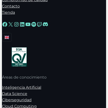
Contacto
Tienda
Facebook
X
Instagram
LinkedIn
YouTube
Spotify
Twitch
Discord
Áreas de conocimiento
Inteligencia Artificial
Data Science
Ciberseguridad
Cloud Computing