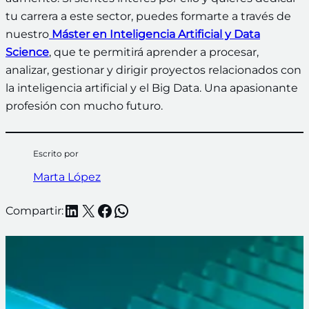
tu carrera a este sector, puedes formarte a través de
nuestro
Máster en Inteligencia Artificial y Data
Science
, que te permitirá aprender a procesar,
analizar, gestionar y dirigir proyectos relacionados con
la inteligencia artificial y el Big Data. Una apasionante
profesión con mucho futuro.
Escrito por
Marta López
LinkedIn
X
Facebook
WhatsApp
Compartir: