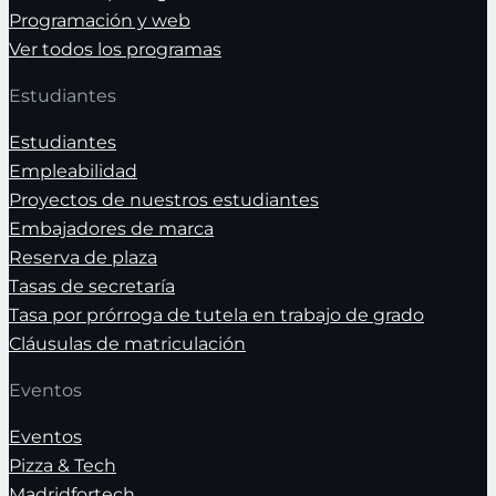
Programación y web
Ver todos los programas
Estudiantes
Estudiantes
Empleabilidad
Proyectos de nuestros estudiantes
Embajadores de marca
Reserva de plaza
Tasas de secretaría
Tasa por prórroga de tutela en trabajo de grado
Cláusulas de matriculación
Eventos
Eventos
Pizza & Tech
Madridfortech