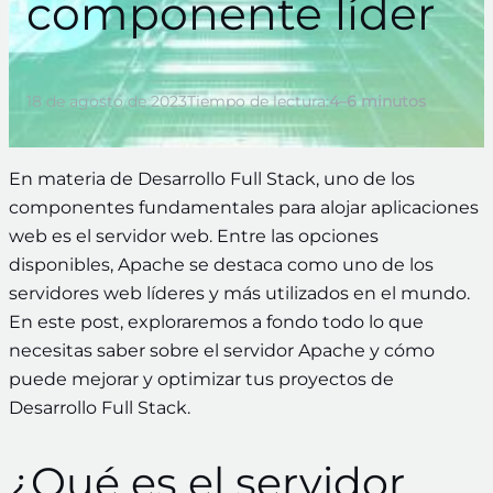
componente líder
18 de agosto de 2023
Tiempo de lectura:
4–6 minutos
En materia de Desarrollo Full Stack, uno de los
componentes fundamentales para alojar aplicaciones
web es el servidor web. Entre las opciones
disponibles, Apache se destaca como uno de los
servidores web líderes y más utilizados en el mundo.
En este post, exploraremos a fondo todo lo que
necesitas saber sobre el servidor Apache y cómo
puede mejorar y optimizar tus proyectos de
Desarrollo Full Stack.
¿Qué es el servidor