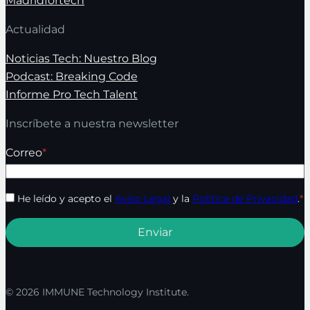
Madridfortech
Actualidad
Noticias Tech: Nuestro Blog
Podcast: Breaking Code
Informe Pro Tech Talent
Inscríbete a nuestra newsletter
Correo
*
He leído y acepto el
Aviso Legal
y la
Política de Privacidad
.
*
© 2026 IMMUNE Technology Institute.