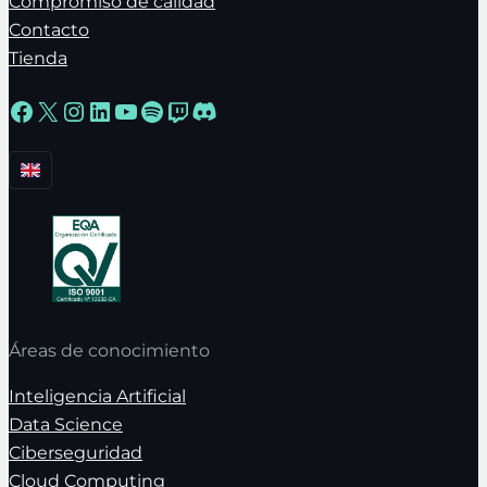
Compromiso de calidad
Contacto
Tienda
Facebook
X
Instagram
LinkedIn
YouTube
Spotify
Twitch
Discord
Áreas de conocimiento
Inteligencia Artificial
Data Science
Ciberseguridad
Cloud Computing