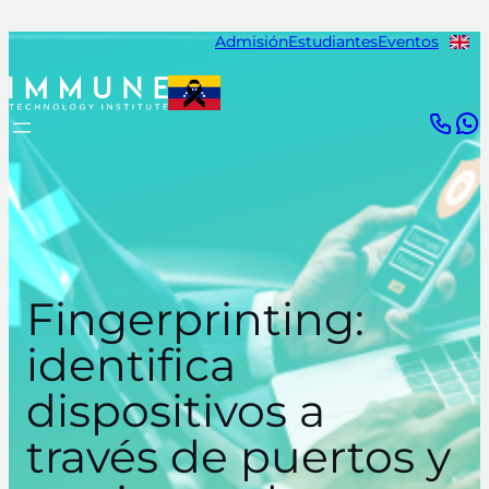
Saltar
Admisión
Estudiantes
Eventos
al
contenido
Fingerprinting:
identifica
dispositivos a
través de puertos y