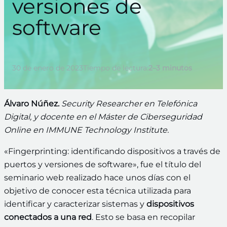
versiones de
software
30 de enero de 2023
Tiempo de lectura:
2–3 minutos
Álvaro Núñez.
Security Researcher en Telefónica
Digital, y docente en el Máster de Ciberseguridad
Online en IMMUNE Technology Institute.
«Fingerprinting: identificando dispositivos a través de
puertos y versiones de software», fue el título del
seminario web realizado hace unos días con el
objetivo de conocer esta técnica utilizada para
identificar y caracterizar sistemas y
dispositivos
conectados a una red
. Esto se basa en recopilar