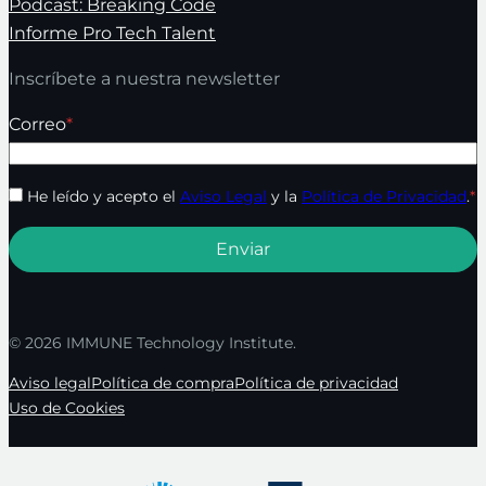
Podcast: Breaking Code
Informe Pro Tech Talent
Inscríbete a nuestra newsletter
Correo
*
He leído y acepto el
Aviso Legal
y la
Política de Privacidad
.
*
© 2026 IMMUNE Technology Institute.
Aviso legal
Política de compra
Política de privacidad
Uso de Cookies