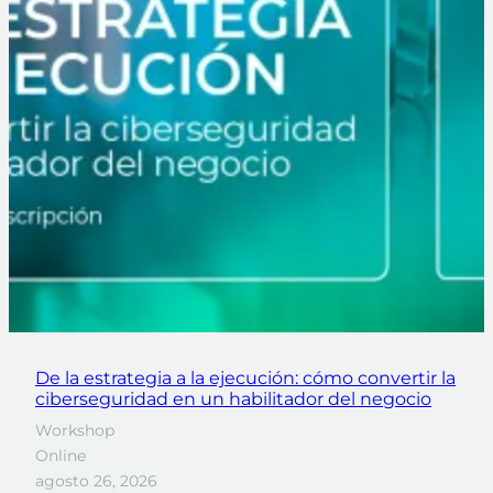
De la estrategia a la ejecución: cómo convertir la
ciberseguridad en un habilitador del negocio
Workshop
Online
agosto 26, 2026