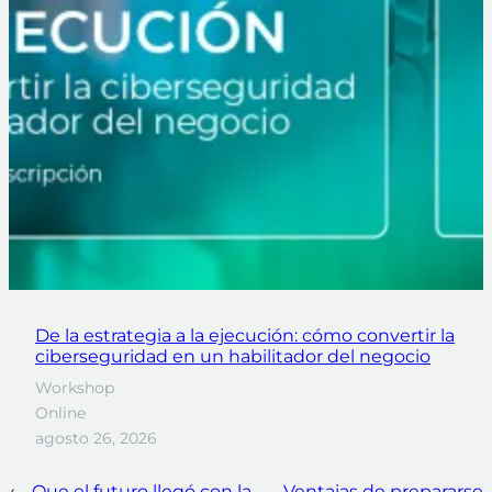
De la estrategia a la ejecución: cómo convertir la
ciberseguridad en un habilitador del negocio
Workshop
Online
agosto 26, 2026
←
Que el futuro llegó con la
Ventajas de prepararse