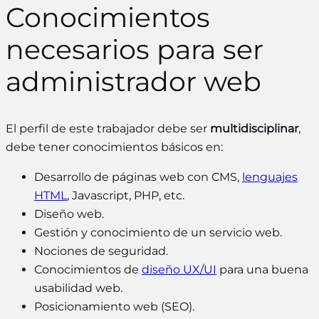
Conocimientos
necesarios para ser
administrador web
El perfil de este trabajador debe ser
multidisciplinar
,
debe tener conocimientos básicos en:
Desarrollo de páginas web con CMS,
lenguajes
HTML
, Javascript, PHP, etc.
Diseño web.
Gestión y conocimiento de un servicio web.
Nociones de seguridad.
Conocimientos de
diseño UX/UI
para una buena
usabilidad web.
Posicionamiento web (SEO).