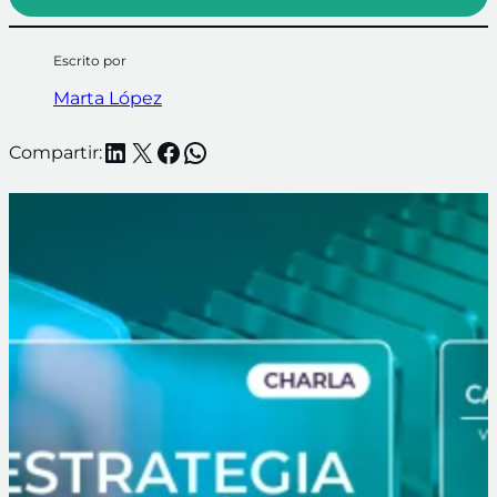
Escrito por
Marta López
LinkedIn
X
Facebook
WhatsApp
Compartir: