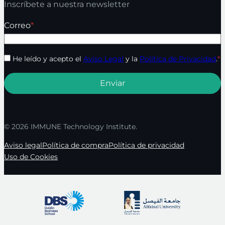
Inscríbete a nuestra newsletter
Correo
*
He leído y acepto el
Aviso Legal
y la
Política de Privacidad
.
*
© 2026 IMMUNE Technology Institute.
Aviso legal
Política de compra
Política de privacidad
Uso de Cookies