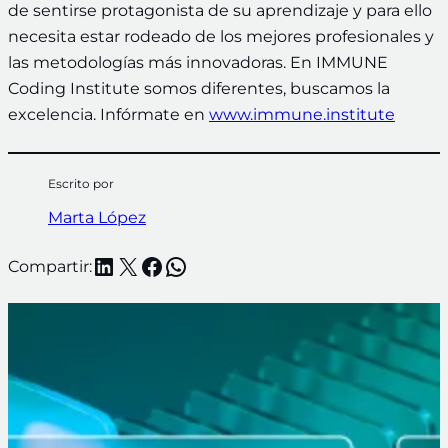
de sentirse protagonista de su aprendizaje y para ello
necesita estar rodeado de los mejores profesionales y
las metodologías más innovadoras. En IMMUNE
Coding Institute somos diferentes, buscamos la
excelencia. Infórmate en
www.immune.institute
Escrito por
Marta López
LinkedIn
X
Facebook
WhatsApp
Compartir: