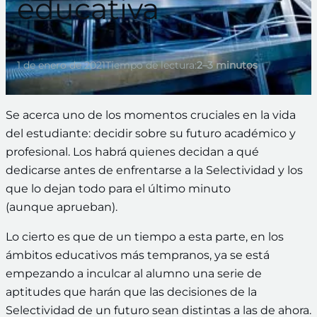
educativa
1 de enero de 2021
Tiempo de lectura:
2–3 minutos
Se acerca uno de los momentos cruciales en la vida
del estudiante: decidir sobre su futuro académico y
profesional. Los habrá quienes decidan a qué
dedicarse antes de enfrentarse a la Selectividad y los
que lo dejan todo para el último minuto
(aunque aprueban).
Lo cierto es que de un tiempo a esta parte, en los
ámbitos educativos más tempranos, ya se está
empezando a inculcar al alumno una serie de
aptitudes que harán que las decisiones de la
Selectividad de un futuro sean distintas a las de ahora.