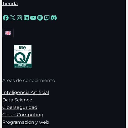
Tienda
Facebook
X
Instagram
LinkedIn
YouTube
Spotify
Twitch
Discord
Áreas de conocimiento
Inteligencia Artificial
Data Science
Ciberseguridad
Cloud Computing
Programación y web