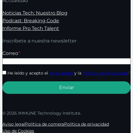
Actualidad
Noticias Tech: Nuestro Blog
Podcast: Breaking Code
Informe Pro Tech Talent
Inscríbete a nuestra newsletter
Correo
*
He leído y acepto el
Aviso Legal
y la
Política de Privacidad
.
*
© 2026 IMMUNE Technology Institute.
Aviso legal
Política de compra
Política de privacidad
Uso de Cookies