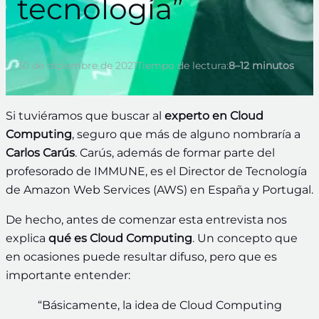
tecnología”
30 de diciembre de 2021
Tiempo de lectura:
8–12 minutos
Si tuviéramos que buscar al
experto en Cloud
Computing
, seguro que más de alguno nombraría a
Carlos Carús
. Carús, además de formar parte del
profesorado de IMMUNE, es el Director de Tecnología
de Amazon Web Services (AWS) en España y Portugal.
De hecho, antes de comenzar esta entrevista nos
explica
qué es Cloud Computing
. Un concepto que
en ocasiones puede resultar difuso, pero que es
importante entender:
“Básicamente, la idea de Cloud Computing