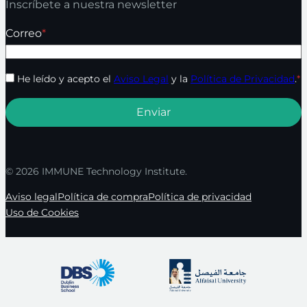
Inscríbete a nuestra newsletter
Correo
*
He leído y acepto el
Aviso Legal
y la
Política de Privacidad
.
*
© 2026 IMMUNE Technology Institute.
Aviso legal
Política de compra
Política de privacidad
Uso de Cookies