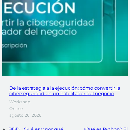
De la estrategia a la ejecución: cómo convertir la
ciberseguridad en un habilitador del negocio
Workshop
Online
agosto 26, 2026
←
BDD: ¿Qué es y por qué
¿Qué es Python? El