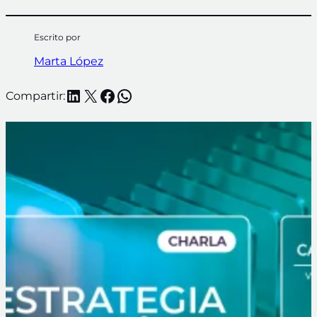
Escrito por
Marta López
LinkedIn
X
Facebook
WhatsApp
Compartir: