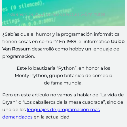
7 de enero de 2022
Tiempo de lectura:
3–5 minutos
¿Sabías que el humor y la programación informática
tienen cosas en común? En 1989, el informático
Guido
Van Rossum
desarrolló como hobby un lenguaje de
programación.
Este lo bautizaría “Python”, en honor a los
Monty Python, grupo británico de comedia
de fama mundial.
Pero en este artículo no vamos a hablar de “La vida de
Bryan” o “Los caballeros de la mesa cuadrada”, sino de
uno de los
lenguajes de programación más
demandados
en la actualidad.