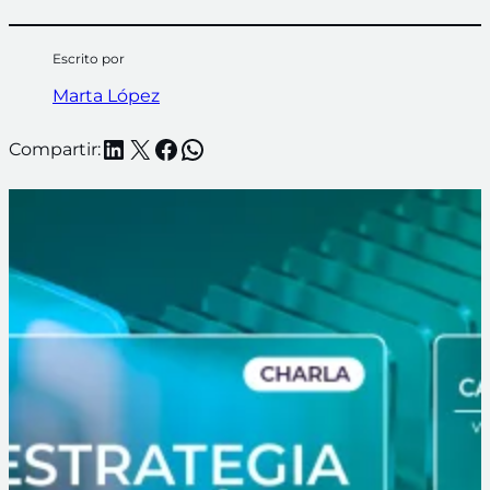
Escrito por
Marta López
LinkedIn
X
Facebook
WhatsApp
Compartir: