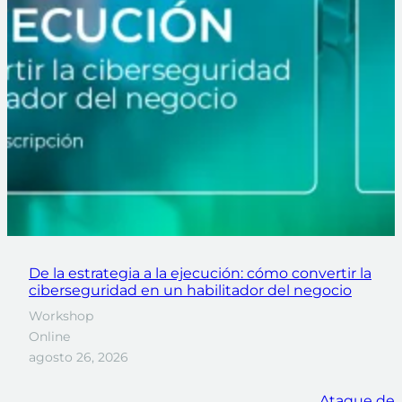
De la estrategia a la ejecución: cómo convertir la
ciberseguridad en un habilitador del negocio
Workshop
Online
agosto 26, 2026
Ataque de