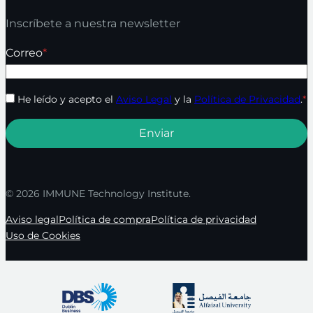
Inscríbete a nuestra newsletter
Correo
*
He leído y acepto el
Aviso Legal
y la
Política de Privacidad
.
*
© 2026 IMMUNE Technology Institute.
Aviso legal
Política de compra
Política de privacidad
Uso de Cookies