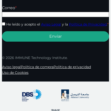
Correo
*
He leído y acepto el
Aviso Legal
y la
Política de Privacidad
.
*
© 2026 IMMUNE Technology Institute.
Aviso legal
Política de compra
Política de privacidad
Uso de Cookies