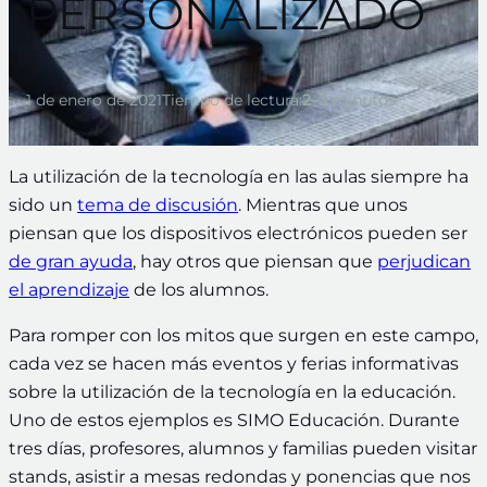
PERSONALIZADO
1 de enero de 2021
Tiempo de lectura:
2–3 minutos
La utilización de la tecnología en las aulas siempre ha
sido un
tema de discusión
. Mientras que unos
piensan que los dispositivos electrónicos pueden ser
de gran ayuda
, hay otros que piensan que
perjudican
el aprendizaje
de los alumnos.
Para romper con los mitos que surgen en este campo,
cada vez se hacen más eventos y ferias informativas
sobre la utilización de la tecnología en la educación.
Uno de estos ejemplos es SIMO Educación. Durante
tres días, profesores, alumnos y familias pueden visitar
stands, asistir a mesas redondas y ponencias que nos