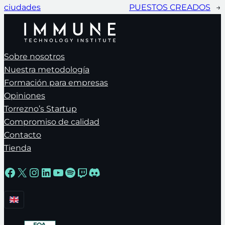
ciudades
PUESTOS CREADOS
→
Sobre nosotros
Nuestra metodología
Formación para empresas
Opiniones
Torrezno’s Startup
Compromiso de calidad
Contacto
Tienda
Facebook
X
Instagram
LinkedIn
YouTube
Spotify
Twitch
Discord