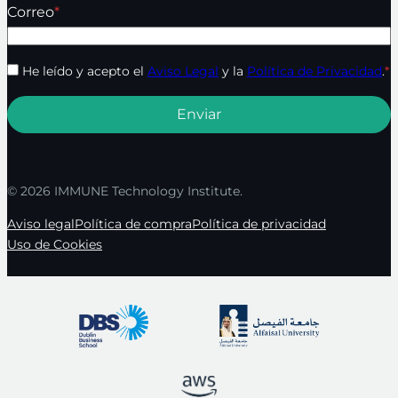
Correo
*
He leído y acepto el
Aviso Legal
y la
Política de Privacidad
.
*
© 2026 IMMUNE Technology Institute.
Aviso legal
Política de compra
Política de privacidad
Uso de Cookies