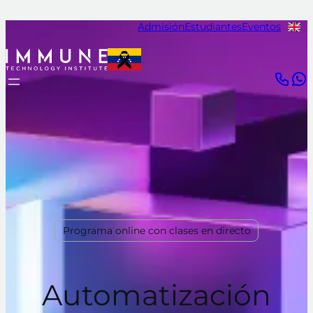
Admisión
Estudiantes
Eventos
Programa online con clases en directo
Automatización