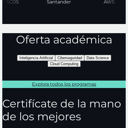
HP SCDS
Santander
AWS
Oferta académica
Inteligencia Artificial
Ciberseguridad
Data Science
Cloud Computing
Explora todos los programas
Certifícate de la mano
de los mejores