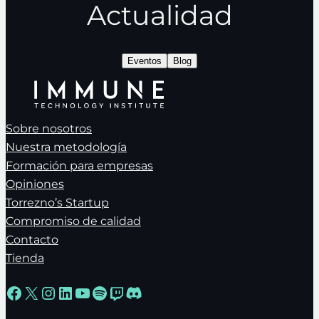
Actualidad
Eventos
Blog
Sobre nosotros
Nuestra metodología
Formación para empresas
Opiniones
Torrezno’s Startup
Compromiso de calidad
Contacto
Tienda
Facebook
X
Instagram
LinkedIn
YouTube
Spotify
Twitch
Discord