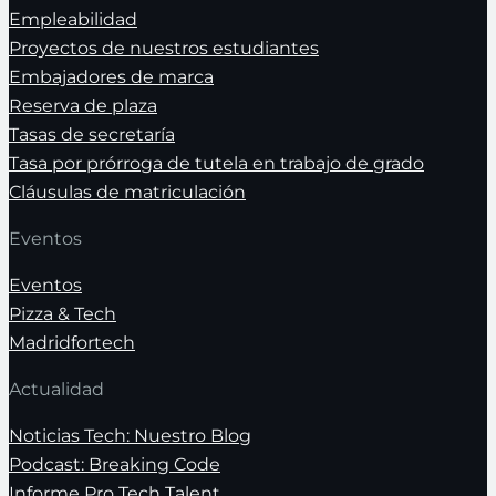
Empleabilidad
Proyectos de nuestros estudiantes
Embajadores de marca
Reserva de plaza
Tasas de secretaría
Tasa por prórroga de tutela en trabajo de grado
Cláusulas de matriculación
Eventos
Eventos
Pizza & Tech
Madridfortech
Actualidad
Noticias Tech: Nuestro Blog
Podcast: Breaking Code
Informe Pro Tech Talent