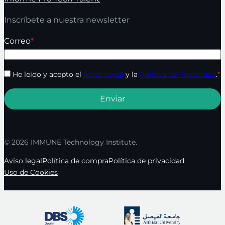
Inscríbete a nuestra newsletter
Correo
*
He leído y acepto el
Aviso Legal
y la
Política de Privacidad
.
*
© 2026 IMMUNE Technology Institute.
Aviso legal
Política de compra
Política de privacidad
Uso de Cookies