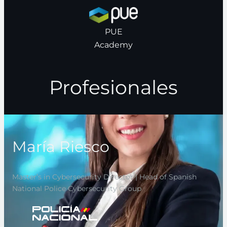
PUE
Academy
Profesionales
María Riesco
Master’s in Cybersecurity Director | Head of Spanish
National Police Cybersecurity Group