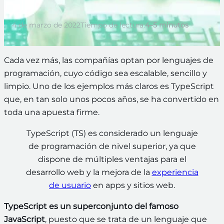
4 de marzo de 2022
Tiempo de lectura:
4–5 minutos
Cada vez más, las compañías optan por lenguajes de
programación, cuyo código sea escalable, sencillo y
limpio. Uno de los ejemplos más claros es TypeScript
que, en tan solo unos pocos años, se ha convertido en
toda una apuesta firme.
TypeScript (TS) es considerado un lenguaje
de programación de nivel superior, ya que
dispone de múltiples ventajas para el
desarrollo web y la mejora de la
experiencia
de usuario
en apps y sitios web.
TypeScript es un superconjunto del famoso
JavaScript
, puesto que se trata de un lenguaje que