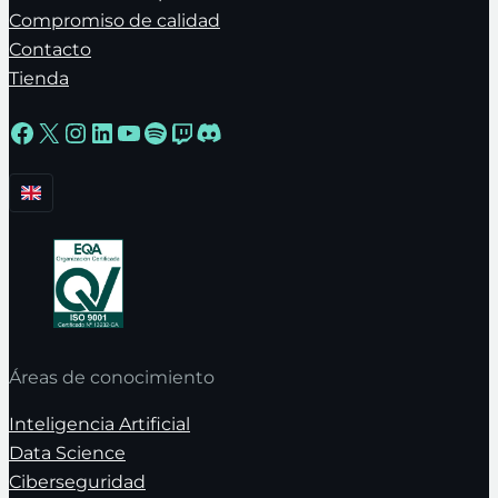
Compromiso de calidad
Contacto
Tienda
Facebook
X
Instagram
LinkedIn
YouTube
Spotify
Twitch
Discord
Áreas de conocimiento
Inteligencia Artificial
Data Science
Ciberseguridad