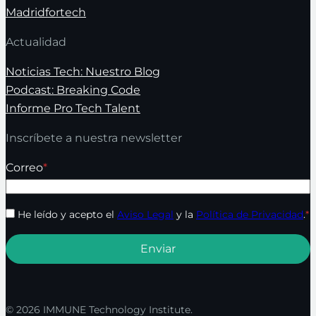
Madridfortech
Actualidad
Noticias Tech: Nuestro Blog
Podcast: Breaking Code
Informe Pro Tech Talent
Inscríbete a nuestra newsletter
Correo
*
He leído y acepto el
Aviso Legal
y la
Política de Privacidad
.
*
© 2026 IMMUNE Technology Institute.