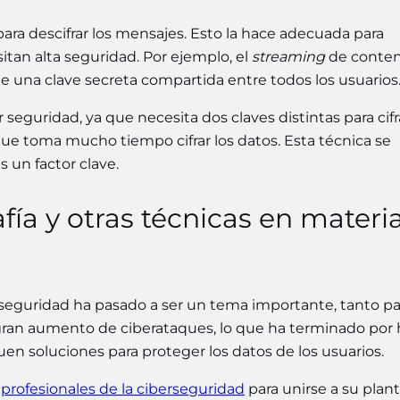
 para descifrar los mensajes. Esto la hace adecuada para
itan alta seguridad. Por ejemplo, el
streaming
de conten
e una clave secreta compartida entre todos los usuarios
 seguridad, ya que necesita dos claves distintas para cifr
 que toma mucho tiempo cifrar los datos. Esta técnica se
 un factor clave.
fía y otras técnicas en materi
a seguridad ha pasado a ser un tema importante, tanto pa
gran aumento de ciberataques, lo que ha terminado por 
en soluciones para proteger los datos de los usuarios.
a
profesionales de la ciberseguridad
para unirse a su planti