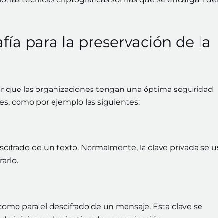
afía para la preservación de la
ir que las organizaciones tengan una óptima seguridad
ntes, como por ejemplo las siguientes:
descifrado de un texto. Normalmente, la clave privada se u
arlo.
o como para el descifrado de un mensaje. Esta clave se