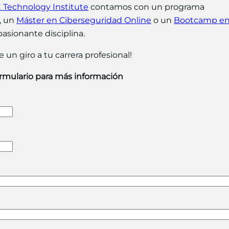
Technology Institute
contamos con un programa
, un
Máster en Ciberseguridad Online
o un
Bootcamp e
asionante disciplina.
 un giro a tu carrera profesional!
ormulario para más información