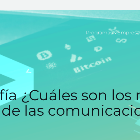
Programas
Empresa
afía ¿Cuáles son l
d de las comunicaci