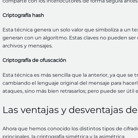
comparte con los interlocutores de forma segura antes 
Criptografía hash
Esta técnica genera un solo valor que simboliza a un te
generan con un algoritmo. Estas claves no pueden ser de
archivos y mensajes.
Criptografía de ofuscación
Esta técnica es más sencilla que la anterior, ya que se t
cambiando el lenguaje original del mensaje para hacerl
ataques, sino más bien retrasarlos; pero puede ser útil
Las ventajas y desventajas d
Ahora que hemos conocido los distintos tipos de cifrado
principales, la criptografía simétrica y la asimétrica.