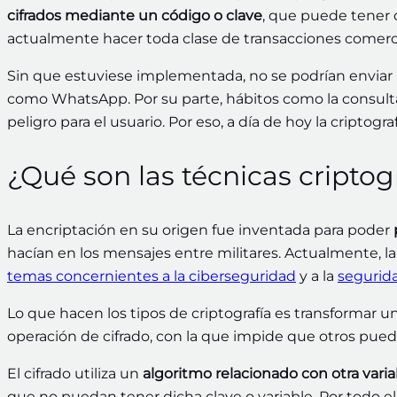
cifrados mediante un código o clave
, que puede tener d
actualmente hacer toda clase de transacciones comerc
Sin que estuviese implementada, no se podrían enviar
como WhatsApp. Por su parte, hábitos como la consulta 
peligro para el usuario. Por eso, a día de hoy la criptog
¿Qué son las técnicas criptog
La encriptación en su origen fue inventada para poder
hacían en los mensajes entre militares. Actualmente, l
temas concernientes a la ciberseguridad
y a la
segurida
Lo que hacen los tipos de criptografía es transformar u
operación de cifrado, con la que impide que otros pue
El cifrado utiliza un
algoritmo relacionado con otra varia
que no puedan tener dicha clave o variable. Por todo ell