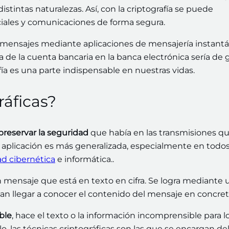
istintas naturalezas. Así, con la criptografía se puede
iales y comunicaciones de forma segura.
 mensajes mediante aplicaciones de mensajería instant
de la cuenta bancaria en la banca electrónica sería de 
rafía es una parte indispensable en nuestras vidas.
ráficas?
preservar la seguridad
que había en las transmisiones qu
a aplicación es más generalizada, especialmente en todos
d cibernética
e informática..
n mensaje que está en texto en cifra. Se logra mediante 
dan llegar a conocer el contenido del mensaje en concre
ble
, hace el texto o la información incomprensible para l
o, las técnicas criptográficas son las que se encargan de