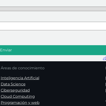
¿
Áreas de conocimiento
Inteligencia Artificial
Data Science
Ciberseguridad
Cloud Computing
Programación y web