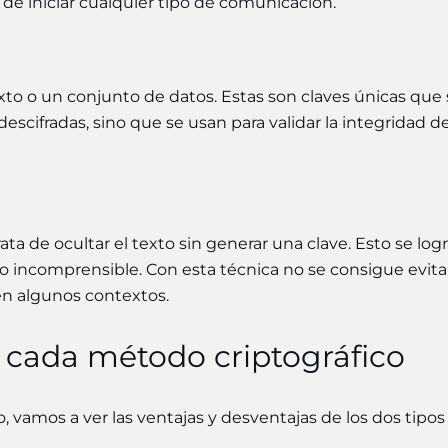
de iniciar cualquier tipo de comunicación.
xto o un conjunto de datos. Estas son claves únicas que 
scifradas, sino que se usan para validar la integridad de
rata de ocultar el texto sin generar una clave. Esto se log
o incomprensible. Con esta técnica no se consigue evita
 en algunos contextos.
e cada método criptográfico
, vamos a ver las ventajas y desventajas de los dos tipos