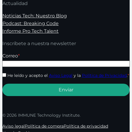
Actualidad
Noticias Tech: Nuestro Blog
Podcast: Breaking Code
Informe Pro Tech Talent
Inscríbete a nuestra newsletter
Correo
*
He leído y acepto el
Aviso Legal
y la
Política de Privacidad
.
*
© 2026 IMMUNE Technology Institute.
Aviso legal
Política de compra
Política de privacidad