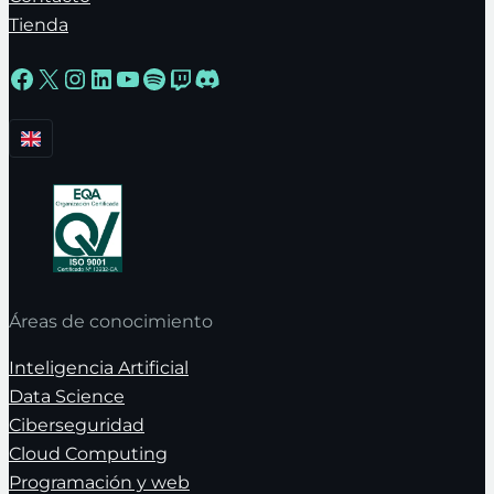
Tienda
Facebook
X
Instagram
LinkedIn
YouTube
Spotify
Twitch
Discord
Áreas de conocimiento
Inteligencia Artificial
Data Science
Ciberseguridad
Cloud Computing
Programación y web