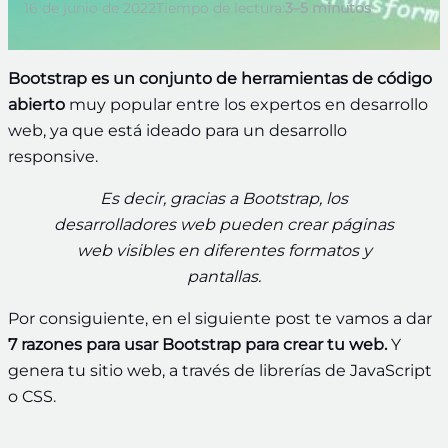
16 de junio de 2022
Tiempo de lectura:
3–5 minutos
Bootstrap es un conjunto de herramientas de código
abierto
muy popular entre los expertos en desarrollo
web, ya que está ideado para un desarrollo
responsive.
Es decir, gracias a Bootstrap, los
desarrolladores web pueden crear páginas
web visibles en diferentes formatos y
pantallas.
Por consiguiente, en el siguiente post te vamos a dar
7 razones para usar Bootstrap para crear tu web.
Y
genera tu sitio web, a través de librerías de JavaScript
o CSS.