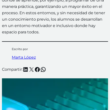
donde se aprende, por ejemplo, a programar de una
manera práctica, garantizando un mayor éxito en el
proceso. En estos entornos, y sin necesidad de tener
un conocimiento previo, los alumnos se desarrollan
en un entorno motivador e inclusivo donde hay
espacio para todos.
Escrito por
Marta López
LinkedIn
X
Facebook
WhatsApp
Compartir: