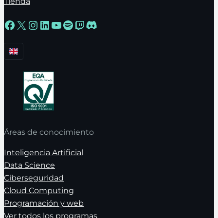
Tienda
Facebook
X
Instagram
LinkedIn
YouTube
Spotify
Twitch
Discord
Áreas de conocimiento
Inteligencia Artificial
Data Science
Ciberseguridad
Cloud Computing
Programación y web
Ver todos los programas