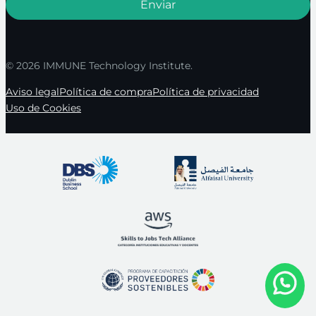
© 2026 IMMUNE Technology Institute.
Aviso legal
Política de compra
Política de privacidad
Uso de Cookies