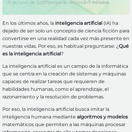
21 de junio de 2023
Tiempo de lectura:
5–7 minutos
En los últimos años, la
inteligencia artificial
(IA) ha
dejado de ser solo un concepto de ciencia ficción para
convertirse en una realidad cada vez más presente en
nuestras vidas. Por eso, es habitual preguntarse: ¿
Qué
es la inteligencia artificial
?
La inteligencia artificial es un campo de la informática
que se centra en la creación de sistemas y máquinas
capaces de realizar tareas que requieren de
habilidades humanas, como el aprendizaje, el
razonamiento y la resolución de problemas.
Por eso, la inteligencia artificial busca imitar la
inteligencia humana mediante
algoritmos y modelos
matemáticos que permiten a las máquinas procesar