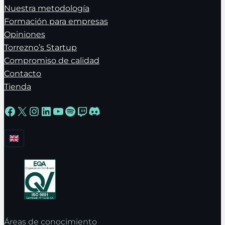
Nuestra metodología
Formación para empresas
Opiniones
Torrezno’s Startup
Compromiso de calidad
Contacto
Tienda
Facebook
X
Instagram
LinkedIn
YouTube
Spotify
Twitch
Discord
Áreas de conocimiento