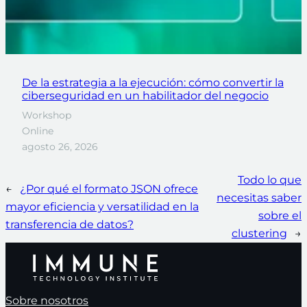
De la estrategia a la ejecución: cómo convertir la
ciberseguridad en un habilitador del negocio
Workshop
Online
agosto 26, 2026
Todo lo que
←
¿Por qué el formato JSON ofrece
necesitas saber
mayor eficiencia y versatilidad en la
sobre el
transferencia de datos?
clustering
→
Sobre nosotros