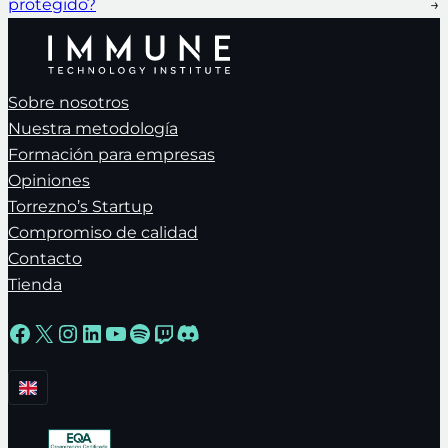
protegido?
→
Sobre nosotros
Nuestra metodología
Formación para empresas
Opiniones
Torrezno’s Startup
Compromiso de calidad
Contacto
Tienda
Facebook
X
Instagram
LinkedIn
YouTube
Spotify
Twitch
Discord