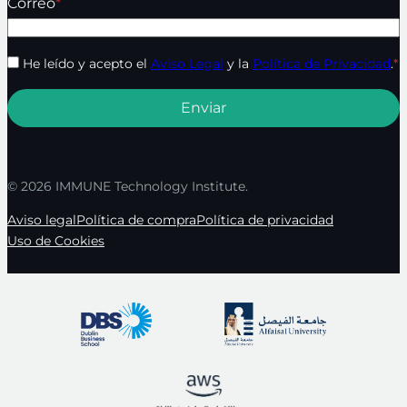
Correo
*
He leído y acepto el
Aviso Legal
y la
Política de Privacidad
.
*
© 2026 IMMUNE Technology Institute.
Aviso legal
Política de compra
Política de privacidad
Uso de Cookies