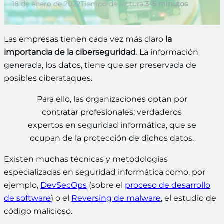
18 de enero de 2022
Tiempo de lectura:
3–5 minutos
Las empresas tienen cada vez más claro
la
importancia de la ciberseguridad
. La información
generada, los datos, tiene que ser preservada de
posibles ciberataques.
Para ello, las organizaciones optan por
contratar profesionales: verdaderos
expertos en seguridad informática, que se
ocupan de la protección de dichos datos.
Existen muchas técnicas y metodologías
especializadas en seguridad informática como, por
ejemplo,
DevSecOps
(sobre el
proceso de desarrollo
de software
) o el
Reversing de malware
, el estudio de
código malicioso.