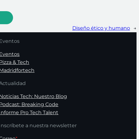
Diseño ético y humano
→
Eventos
Eventos
Pizza & Tech
Madridfortech
Actualidad
Noticias Tech: Nuestro Blog
Podcast: Breaking Code
Informe Pro Tech Talent
Inscríbete a nuestra newsletter
Correo
*