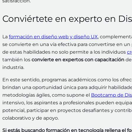
satisfacción.
Conviértete en experto en 
La
formación en diseño web y diseño UX
, complementa
se convierte en una vía efectiva para convertirse en u
de estas habilidades no solo permite a los individuos
cr
también los
convierte en expertos con capacitación
de 
industria.
En este sentido, programas académicos como los ofrec
brindan una oportunidad única para adquirir habilidad
metodologías ágiles, como supone el
Bootcamp de Dis
intensivo, los aspirantes a profesionales pueden equip
potencial, participar en proyectos desafiantes y contri
colaborativo y de apoyo.
Si estás buscando formación en tecnología rellena el f