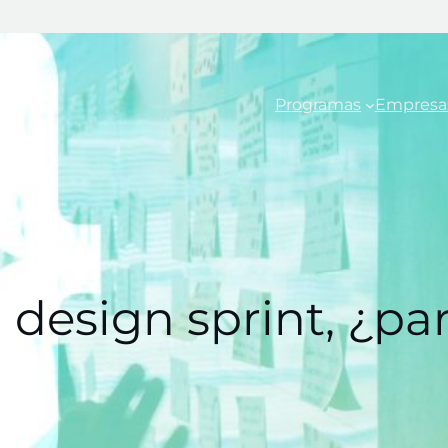
Programas
Empresa
l design sprint, ¿pa