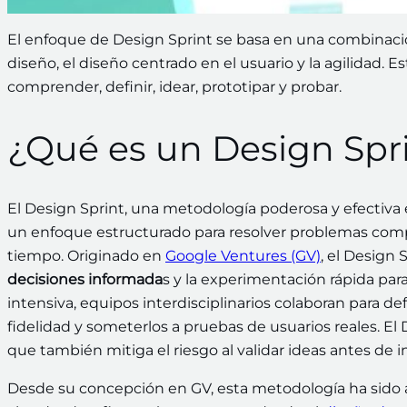
El enfoque de Design Sprint se basa en una combinac
diseño, el diseño centrado en el usuario y la agilidad. 
comprender, definir, idear, prototipar y probar.
¿Qué es un Design Spri
El Design Sprint, una metodología poderosa y efectiva 
un enfoque estructurado para resolver problemas compl
tiempo. Originado en
Google Ventures (GV)
, el Design 
decisiones informada
s y la experimentación rápida par
intensiva, equipos interdisciplinarios colaboran para def
fidelidad y someterlos a pruebas de usuarios reales. El 
que también mitiga el riesgo al validar ideas antes de i
Desde su concepción en GV, esta metodología ha sido 