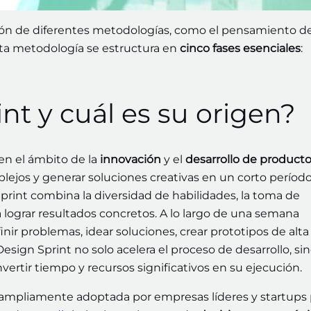
ión de diferentes metodologías, como el pensamiento d
Esta metodología se estructura en
cinco fases esenciales
:
nt y cuál es su origen?
en el ámbito de la
innovación
y el
desarrollo de product
ejos y generar soluciones creativas en un corto períod
Sprint combina la diversidad de habilidades, la toma de
a lograr resultados concretos. A lo largo de una semana
inir problemas, idear soluciones, crear prototipos de alta
Design Sprint no solo acelera el proceso de desarrollo, si
nvertir tiempo y recursos significativos en su ejecución.
ampliamente adoptada por empresas líderes y startups 