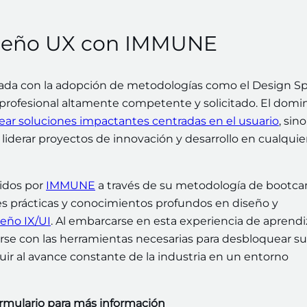
Diseño UX con IMMUNE
da con la adopción de metodologías como el Design Spr
n profesional altamente competente y solicitado. El domi
ear soluciones impactantes centradas en el usuario
, sin
liderar proyectos de innovación y desarrollo en cualquie
idos por
IMMUNE
a través de su metodología de bootc
es prácticas y conocimientos profundos en diseño y
eño IX/UI
. Al embarcarse en esta experiencia de aprendi
arse con las herramientas necesarias para desbloquear su
buir al avance constante de la industria en un entorno
ormulario para más información