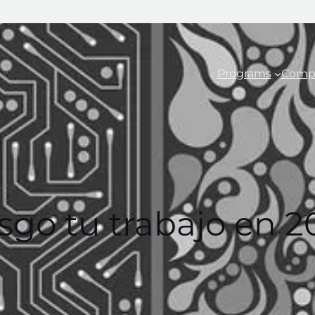
Programs
Comp
esgo tu trabajo en 