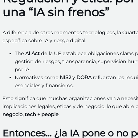
una “IA sin frenos”
A diferencia de otros momentos tecnológicos, la Cuart
específica sobre IA y riesgo digital.
The
AI Act
de la UE establece obligaciones claras p
gestión de riesgos, transparencia, supervisión h
por IA.
Normativas como
NIS2
y
DORA
refuerzan los requi
esenciales y financieros.
Esto significa que muchas organizaciones van a necesi
implicaciones legales, éticas y de negocio, lo que abre 
negocio, tech + people
.
Entonces… ¿la IA pone o no p