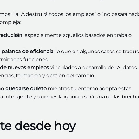
mos: “la IA destruirá todos los empleos” o “no pasará nada
compleja:
reducirán
, especialmente aquellos basados en trabajo
palanca de eficiencia
, lo que en algunos casos se tradu
rminadas funciones.
s de nuevos empleos
vinculados a desarrollo de IA, datos,
ncias, formación y gestión del cambio.
ino
quedarse quieto
mientras tu entorno adopta estas
a inteligente y quienes la ignoran será una de las brech
te desde hoy