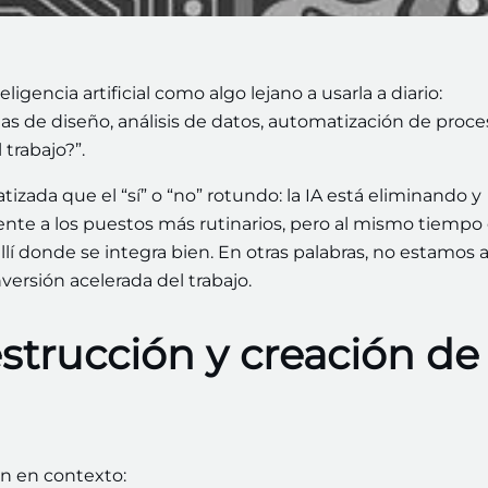
gencia artificial como algo lejano a usarla a diario:
tas de diseño, análisis de datos, automatización de proce
 trabajo?”.
zada que el “sí” o “no” rotundo: la IA está eliminando y
te a los puestos más rutinarios, pero al mismo tiempo 
í donde se integra bien. En otras palabras, no estamos 
versión acelerada del trabajo.
strucción y creación de
ón en contexto: