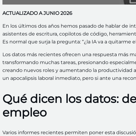
ACTUALIZADO A JUNIO 2026
En los últimos dos años hemos pasado de hablar de inteli
asistentes de escritura, copilotos de código, herramien
Es normal que surja la pregunta: “¿la IA va a quitarme el
Los datos más recientes ofrecen una respuesta más mati
transformando muchas tareas, presionando especialmen
creando nuevos roles y aumentando la productividad all
un apocalipsis laboral inmediato, pero si ante una recon
Qué dicen los datos: de
empleo
Varios informes recientes permiten poner esta discusi