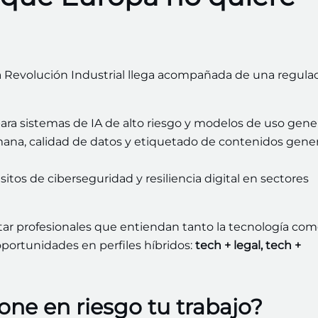
a Revolución Industrial llega acompañada de una regula
ara sistemas de IA de alto riesgo y modelos de uso gener
umana, calidad de datos y etiquetado de contenidos gene
sitos de ciberseguridad y resiliencia digital en sectores
tar profesionales que entiendan tanto la tecnología com
oportunidades en perfiles híbridos:
tech + legal, tech +
one en riesgo tu trabajo?