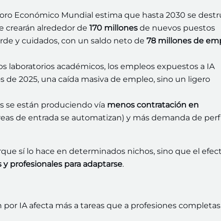
oro Económico Mundial estima que hasta 2030 se destr
se crearán alrededor de
170 millones
de nuevos puestos
verde y cuidados, con un saldo neto de
78 millones de em
s laboratorios académicos, los empleos expuestos a IA
 de 2025, una caída masiva de empleo, sino un ligero
s se están produciendo vía
menos contratación en
reas de entrada se automatizan) y más demanda de perfi
rque sí lo hace en determinados nichos, sino que el efec
y profesionales para adaptarse
.
 por IA afecta más a tareas que a profesiones completas