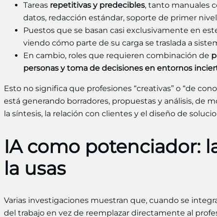
Tareas
repetitivas y predecibles
, tanto manuales c
datos, redacción estándar, soporte de primer nive
Puestos que se basan casi exclusivamente en este
viendo cómo parte de su carga se traslada a siste
En cambio, roles que requieren combinación de
p
personas y toma de decisiones en entornos incier
Esto no significa que profesiones “creativas” o “de cono
está generando borradores, propuestas y análisis, de m
la síntesis, la relación con clientes y el diseño de soluci
IA como potenciador: l
la usas
Varias investigaciones muestran que, cuando se integra 
del trabajo en vez de reemplazar directamente al profes