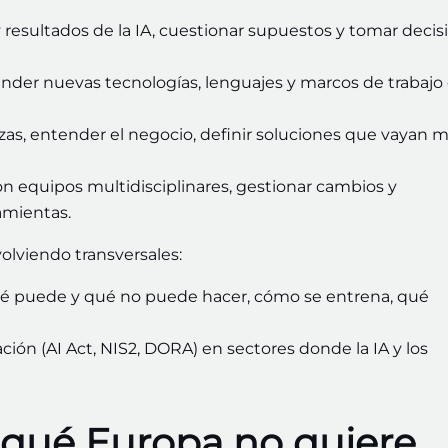
 y resultados de la IA, cuestionar supuestos y tomar decis
ender nuevas tecnologías, lenguajes y marcos de trabajo
ezas, entender el negocio, definir soluciones que vayan 
con equipos multidisciplinares, gestionar cambios y
amientas.
lviendo transversales:
qué puede y qué no puede hacer, cómo se entrena, qué
ión (AI Act, NIS2, DORA) en sectores donde la IA y los
r qué Europa no quiere