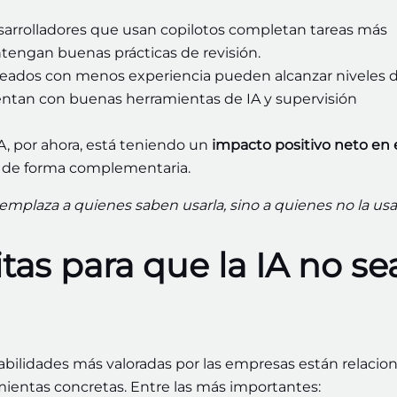
sarrolladores que usan copilotos completan tareas más
tengan buenas prácticas de revisión.
leados con menos experiencia pueden alcanzar niveles 
ntan con buenas herramientas de IA y supervisión
A, por ahora, está teniendo un
impacto positivo neto en 
n de forma complementaria.
reemplaza a quienes saben usarla, sino a quienes no la us
as para que la IA no se
habilidades más valoradas por las empresas están relacio
mientas concretas. Entre las más importantes: