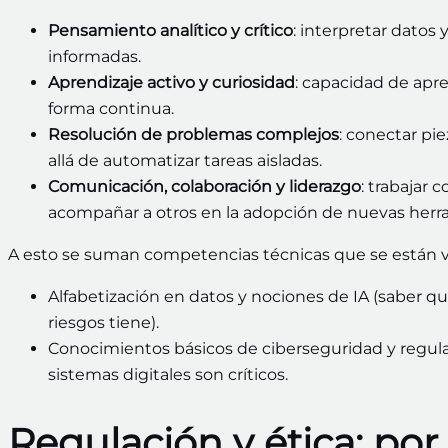
Pensamiento analítico y crítico
: interpretar datos
informadas.
Aprendizaje activo y curiosidad
: capacidad de apr
forma continua.
Resolución de problemas complejos
: conectar pi
allá de automatizar tareas aisladas.
Comunicación, colaboración y liderazgo
: trabajar 
acompañar a otros en la adopción de nuevas herr
A esto se suman competencias técnicas que se están vo
Alfabetización en datos y nociones de IA (saber 
riesgos tiene).
Conocimientos básicos de ciberseguridad y regulac
sistemas digitales son críticos.
Regulación y ética: po