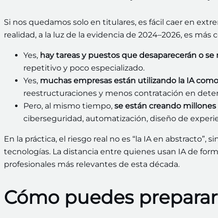
Si nos quedamos solo en titulares, es fácil caer en extre
realidad, a la luz de la evidencia de 2024–2026, es más 
Yes,
hay tareas y puestos que desaparecerán o se 
repetitivo y poco especializado.
Yes,
muchas empresas están utilizando la IA como 
reestructuraciones y menos contratación en dete
Pero, al mismo tiempo,
se están creando millone
ciberseguridad, automatización, diseño de experie
En la práctica, el riesgo real no es “la IA en abstracto”, s
tecnologías. La distancia entre quienes usan IA de form
profesionales más relevantes de esta década.
Cómo puedes preparar