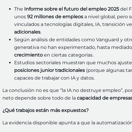
The
Informe sobre el futuro del empleo 2025
del F
unos
92 millones de empleos
a nivel global, pero 
vinculados a tecnologías digitales, IA, transición 
adicionales
.
Según análisis de entidades como Vanguard y otro
generativa no han experimentado, hasta mediados
crecimiento
en ciertas categorías.
Estudios sectoriales muestran que muchos ajuste
posiciones junior tradicionales
(porque algunas ta
capaces de trabajar con IA y datos.
La conclusión no es que “la IA no destruye empleo”, po
neto depende sobre todo de la
capacidad de empresas 
¿Qué trabajos están más expuestos?
La evidencia disponible apunta a que la automatización