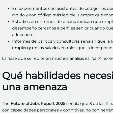
En experimentos con asistentes de código, los de
rápido y con código más legible, siempre que man
Estudios en entornos de oficina indican que emp
desempeño cercanos a perfiles sénior cuando cue
adecuada.
Informes de bancos y consultoras señalan que la I
empleo y en los salarios
en roles que la incorpora
La frase que se repite en muchos análisis es:
“la IA no 
Qué habilidades necesit
una amenaza
The
Future of Jobs Report 2025
señala que 8 de las 11 
con capacidades personales y cognitivas, no con herra