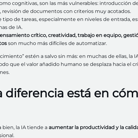
omo cognitivas, son las más vulnerables: introducción d
l, revisión de documentos con criterios muy acotados.
 tipo de tareas, especialmente en niveles de entrada, e
mas de IA.
ensamiento crítico, creatividad, trabajo en equipo, gesti
tos
son mucho más difíciles de automatizar.
cimiento” estén a salvo sin más: en muchas de ellas, la I
odo que el valor añadido humano se desplaza hacia el cri
ones.
a diferencia está en có
bien, la IA tiende a
aumentar la productividad y la calid
ional.