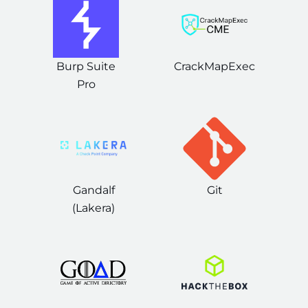
Burp Suite
CrackMapExec
Pro
Gandalf
Git
(Lakera)