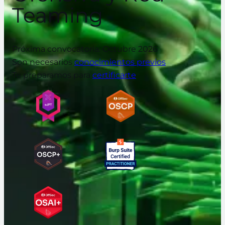
Teaming
Próxima convocatoria: Octubre 2026
Son necesarios
conocimientos previos
Te preparamos para
certificarte