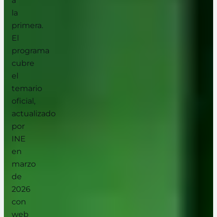
a
la
primera.
El
programa
cubre
el
temario
oficial,
actualizado
por
INE
en
marzo
de
2026
con
web