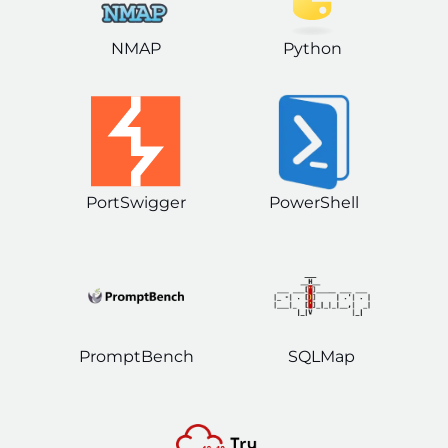
NMAP
Python
PortSwigger
PowerShell
PromptBench
SQLMap