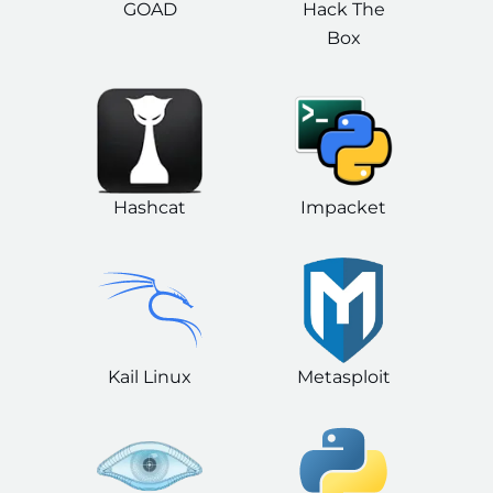
GOAD
Hack The
Box
Hashcat
Impacket
Kail Linux
Metasploit