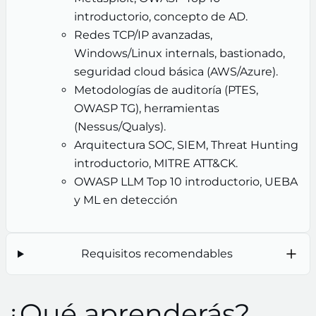
introductorio, concepto de AD.
Redes TCP/IP avanzadas,
Windows/Linux internals, bastionado,
seguridad cloud básica (AWS/Azure).
Metodologías de auditoría (PTES,
OWASP TG), herramientas
(Nessus/Qualys).
Arquitectura SOC, SIEM, Threat Hunting
introductorio, MITRE ATT&CK.
OWASP LLM Top 10 introductorio, UEBA
y ML en detección
Requisitos recomendables
¿Qué aprenderás?