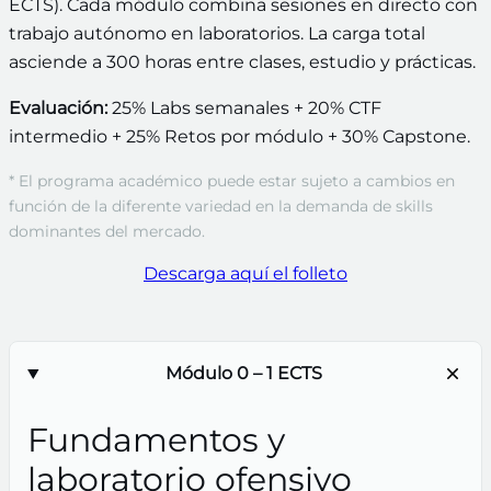
ECTS). Cada módulo combina sesiones en directo con
trabajo autónomo en laboratorios. La carga total
asciende a 300 horas entre clases, estudio y prácticas.
Evaluación:
25% Labs semanales + 20% CTF
intermedio + 25% Retos por módulo + 30% Capstone.
* El programa académico puede estar sujeto a cambios en
función de la diferente variedad en la demanda de skills
dominantes del mercado.
Descarga aquí el folleto
Módulo 0 – 1 ECTS
Fundamentos y
laboratorio ofensivo