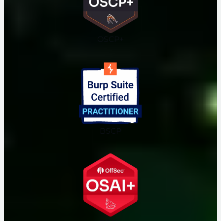
OSCP+
BSCP