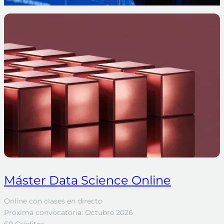
Máster Data Science Online
Online con clases en directo
Próxima convocatoria: Octubre 2026