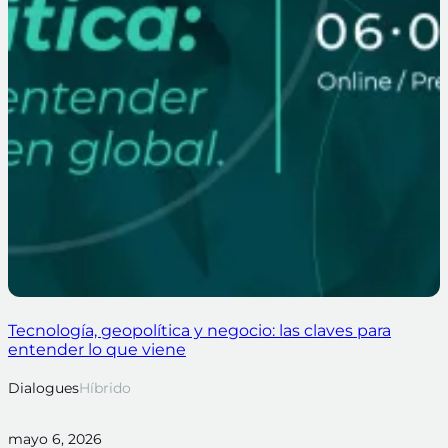
Tecnología, geopolítica y negocio: las claves para
entender lo que viene
Dialogues
Híbrido
mayo 6, 2026