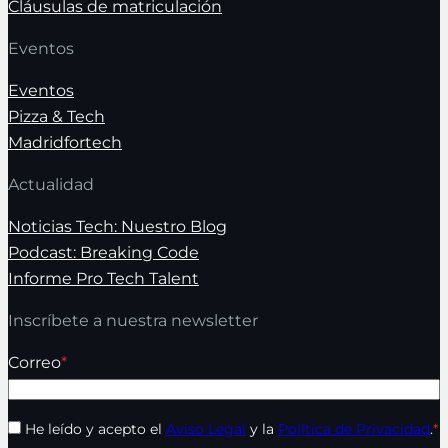
Cláusulas de matriculación
Eventos
Eventos
Pizza & Tech
Madridfortech
Actualidad
Noticias Tech: Nuestro Blog
Podcast: Breaking Code
Informe Pro Tech Talent
Inscríbete a nuestra newsletter
Correo
*
He leído y acepto el
Aviso Legal
y la
Política de Privacidad
.
*