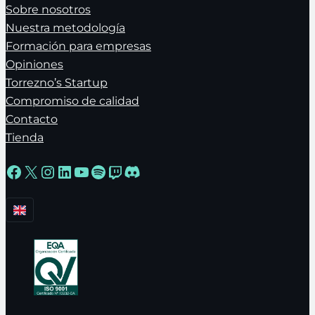
Sobre nosotros
Nuestra metodología
Formación para empresas
Opiniones
Torrezno’s Startup
Compromiso de calidad
Contacto
Tienda
Facebook
X
Instagram
LinkedIn
YouTube
Spotify
Twitch
Discord