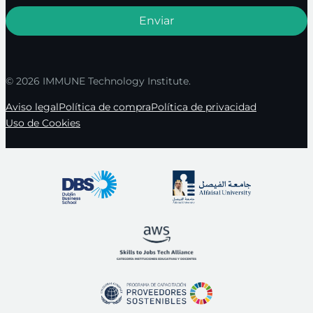
© 2026 IMMUNE Technology Institute.
Aviso legal
Política de compra
Política de privacidad
Uso de Cookies