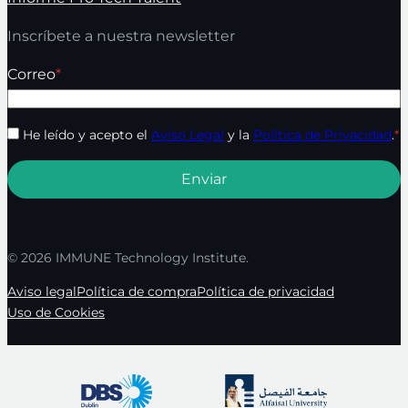
Inscríbete a nuestra newsletter
Correo
*
He leído y acepto el
Aviso Legal
y la
Política de Privacidad
.
*
© 2026 IMMUNE Technology Institute.
Aviso legal
Política de compra
Política de privacidad
Uso de Cookies