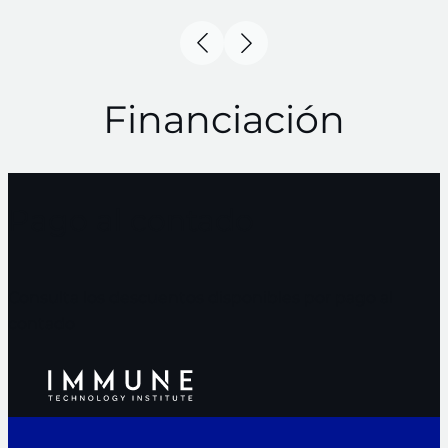
Financiación
Pago al contado
Consulta los descuentos disponibles por pago al
contado