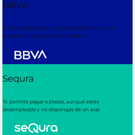
BBVA
Si eres residente en España puedes financiar tu
programa a través del banco BBVA.
Sequra
Te permite pagar a plazos, aunque estés
desempleado y no dispongas de un aval.