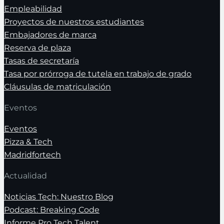
Empleabilidad
Proyectos de nuestros estudiantes
Embajadores de marca
Reserva de plaza
Tasas de secretaría
Tasa por prórroga de tutela en trabajo de grado
Cláusulas de matriculación
Eventos
Eventos
Pizza & Tech
Madridfortech
Actualidad
Noticias Tech: Nuestro Blog
Podcast: Breaking Code
Informe Pro Tech Talent