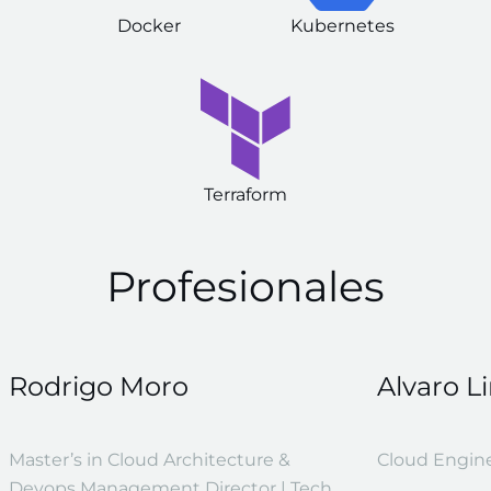
Docker
Kubernetes
Terraform
Profesionales
Rodrigo Moro
Alvaro L
Master’s in Cloud Architecture &
Cloud Engin
Devops Management Director | Tech.