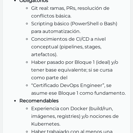
Obligatorios
Git real: ramas, PRs, resolución de
conflictos básica.
Scripting básico (PowerShell o Bash)
para automatización.
Conocimientos de CI/CD a nivel
conceptual (pipelines, stages,
artefactos).
Haber pasado por Bloque 1 (ideal) y/o
tener base equivalente; si se cursa
como parte del
“Certificado DevOps Engineer”, se
asume ese Bloque 1 como fundamento.
Recomendables
Experiencia con Docker (build/run,
imágenes, registries) y/o nociones de
Kubernetes.
Haber trabajado con al menos una