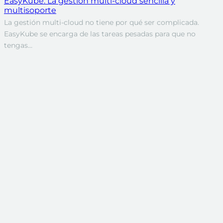
EasyKube: La gestión multi-cloud sencilla y
multisoporte
La gestión multi-cloud no tiene por qué ser complicada.
EasyKube se encarga de las tareas pesadas para que no
tengas…