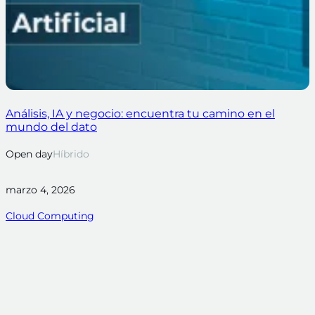
Análisis, IA y negocio: encuentra tu camino en el
mundo del dato
Open day
Híbrido
marzo 4, 2026
Cloud Computing