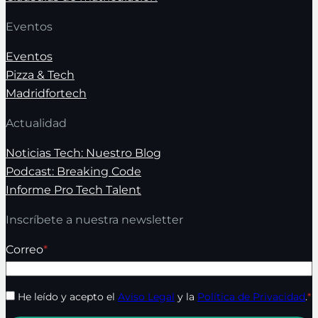
Eventos
Eventos
Pizza & Tech
Madridfortech
Actualidad
Noticias Tech: Nuestro Blog
Podcast: Breaking Code
Informe Pro Tech Talent
Inscríbete a nuestra newsletter
Correo
*
He leído y acepto el
Aviso Legal
y la
Política de Privacidad
.
*