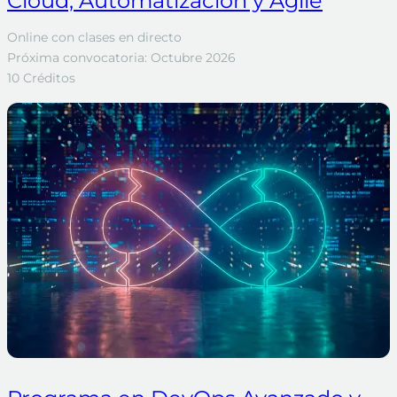
Cloud, Automatización y Agile
Online con clases en directo
Próxima convocatoria: Octubre 2026
10 Créditos