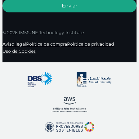
© 2026 IMMUNE Technology Institute.
Aviso legal
Política de compra
Política de privacidad
Uso de Cookies