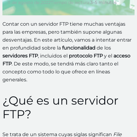
11 de agosto de 2022
Tiempo de lectura:
3–5 minutos
Contar con un servidor FTP tiene muchas ventajas
para las empresas, pero también supone algunas
desventajas. En este artículo, vamos a intentar entrar
en profundidad sobre la
funcionalidad
de los
servidores FTP
, incluidos el
protocolo FTP
y el
acceso
FTP
. De este modo, se tendrá más claro tanto el
concepto como todo lo que ofrece en líneas
generales.
¿Qué es un servidor
FTP?
Se trata de un sistema cuyas siglas significan
File