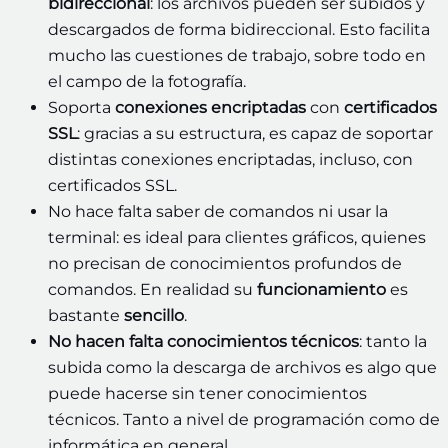
bidireccional
: los archivos pueden ser subidos y
descargados de forma bidireccional. Esto facilita
mucho las cuestiones de trabajo, sobre todo en
el campo de la fotografía.
Soporta
conexiones encriptadas
con
certificados
SSL
: gracias a su estructura, es capaz de soportar
distintas conexiones encriptadas, incluso, con
certificados SSL.
No hace falta saber de comandos ni usar la
terminal: es ideal para clientes gráficos, quienes
no precisan de conocimientos profundos de
comandos. En realidad su
funcionamiento
es
bastante
sencillo
.
No hacen falta conocimientos técnicos
: tanto la
subida como la descarga de archivos es algo que
puede hacerse sin tener conocimientos
técnicos. Tanto a nivel de programación como de
informática en general.