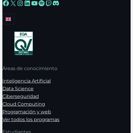
Facebook
X
Instagram
LinkedIn
YouTube
Spotify
Twitch
Discord
Áreas de conocimiento
Inteligencia Artificial
Data Science
Ciberseguridad
Cloud Computing
Programación y web
Ver todos los programas
Estudiantes