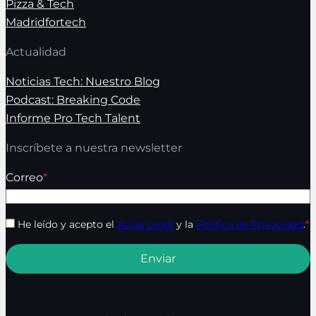
Pizza & Tech
Madridfortech
Actualidad
Noticias Tech: Nuestro Blog
Podcast: Breaking Code
Informe Pro Tech Talent
Inscríbete a nuestra newsletter
Correo
*
He leído y acepto el
Aviso Legal
y la
Política de Privacidad
.
*