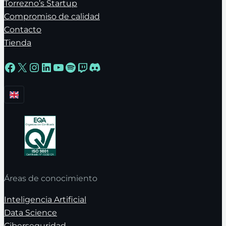
Torrezno’s Startup
Compromiso de calidad
Contacto
Tienda
Facebook
X
Instagram
LinkedIn
YouTube
Spotify
Twitch
Discord
Áreas de conocimiento
Inteligencia Artificial
Data Science
Ciberseguridad