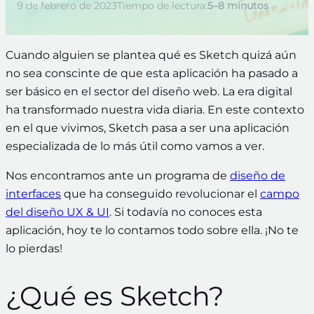
9 de febrero de 2023
Tiempo de lectura:
5–8 minutos
Cuando alguien se plantea qué es Sketch quizá aún
no sea conscinte de que esta aplicación ha pasado a
ser básico en el sector del diseño web. La era digital
ha transformado nuestra vida diaria. En este contexto
en el que vivimos, Sketch pasa a ser
una aplicación
especializada de lo más útil
como vamos a ver.
Nos encontramos ante un programa de
diseño de
interfaces
que ha conseguido revolucionar el
campo
del diseño UX & UI
. Si todavía no conoces esta
aplicación, hoy te lo contamos todo sobre ella. ¡No te
lo pierdas!
¿Qué es Sketch?