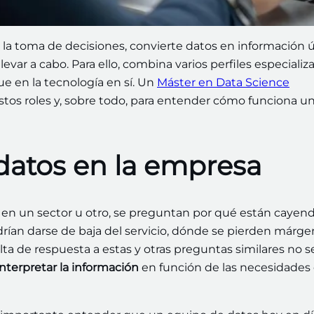
la toma de decisiones, convierte datos en información ú
var a cabo. Para ello, combina varios perfiles especializ
ue en la tecnología en sí. Un
Máster en Data Science
tos roles y, sobre todo, para entender cómo funciona u
 datos en la empresa
en un sector u otro, se preguntan por qué están cayend
ían darse de baja del servicio, dónde se pierden márge
ta de respuesta a estas y otras preguntas similares no s
nterpretar la información
en función de las necesidades 