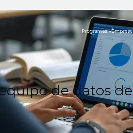
Programas
Empresa
 equipo de datos d