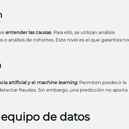
n
 es
entender las causas
. Para ello, se utilizan análisis
o análisis de cohortes. Este nivel es el que garantiza t
n
cia artificial y el
machine learning
. Permiten predecir la
etectar fraudes. Sin embargo, una predicción no aporta
 equipo de datos