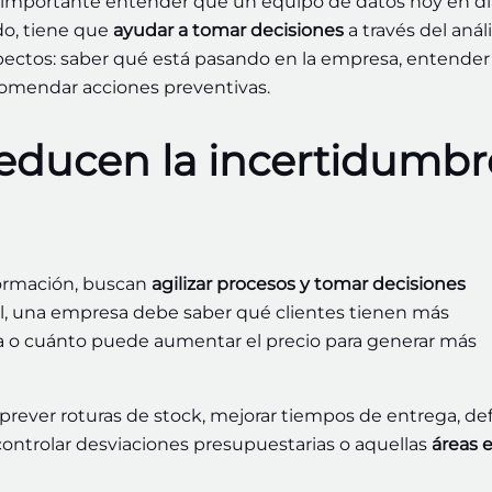
 importante entender que un equipo de datos hoy en dí
o, tiene que
ayudar a tomar decisiones
a través del análi
pectos: saber qué está pasando en la empresa, entender
comendar acciones preventivas.
reducen la incertidumbr
formación, buscan
agilizar procesos y tomar decisiones
al, una empresa debe saber qué clientes tienen más
da o cuánto puede aumentar el precio para generar más
rever roturas de stock, mejorar tiempos de entrega, def
controlar desviaciones presupuestarias o aquellas
áreas e