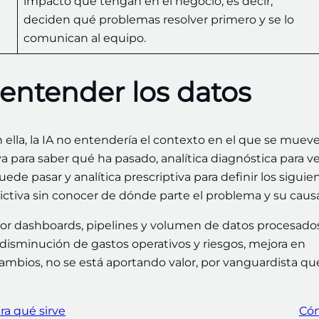
impacto que tengan en el negocio, es decir,
deciden qué problemas resolver primero y se lo
comunican al equipo.
: entender los datos
in ella, la IA no entendería el contexto en el que se mueve
iva para saber qué ha pasado, analítica diagnóstica para v
ede pasar y analítica prescriptiva para definir los siguie
edictiva sin conocer de dónde parte el problema y su cau
por dashboards, pipelines y volumen de datos procesados
 disminución de gastos operativos y riesgos, mejora en
 cambios, no se está aportando valor, por vanguardista qu
ra qué sirve
Cóm