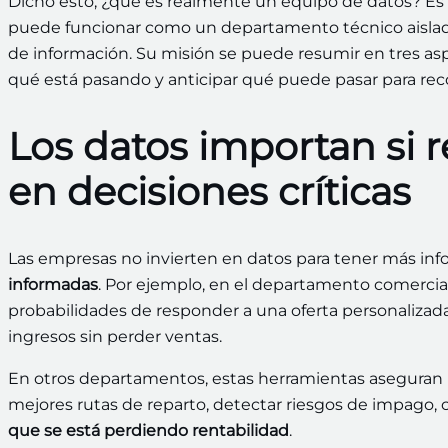
Dicho esto, ¿qué es realmente un equipo de datos? Es
puede funcionar como un departamento técnico aislad
de información. Su misión se puede resumir en tres as
qué está pasando y anticipar qué puede pasar para re
Los datos importan si 
en decisiones críticas
Las empresas no invierten en datos para tener más in
informadas
. Por ejemplo, en el departamento comerci
probabilidades de responder a una oferta personaliza
ingresos sin perder ventas.
En otros departamentos, estas herramientas aseguran p
mejores rutas de reparto, detectar riesgos de impago, 
que se está perdiendo rentabilidad
.