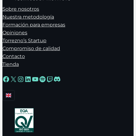
Sobre nosotros
Nuestra metodología
Formación para empresas
Opiniones
Torrezno’s Startup
Compromiso de calidad
Contacto
Tienda
Facebook
X
Instagram
LinkedIn
YouTube
Spotify
Twitch
Discord