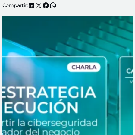
LinkedIn
X
Facebook
WhatsApp
Compartir: