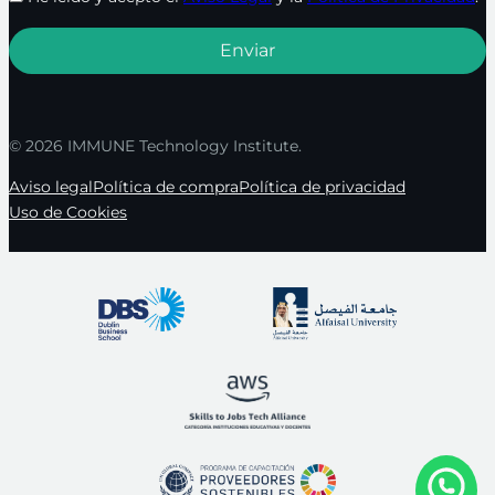
© 2026 IMMUNE Technology Institute.
Aviso legal
Política de compra
Política de privacidad
Uso de Cookies