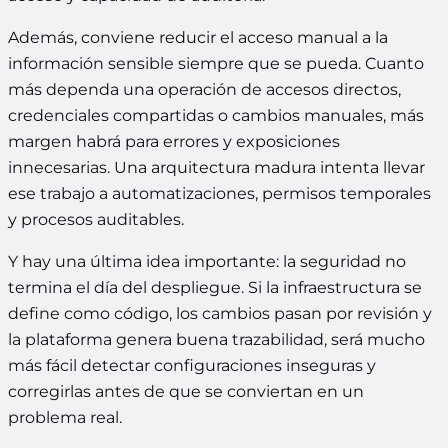
Además, conviene reducir el acceso manual a la
información sensible siempre que se pueda. Cuanto
más dependa una operación de accesos directos,
credenciales compartidas o cambios manuales, más
margen habrá para errores y exposiciones
innecesarias. Una arquitectura madura intenta llevar
ese trabajo a automatizaciones, permisos temporales
y procesos auditables.
Y hay una última idea importante: la seguridad no
termina el día del despliegue. Si la infraestructura se
define como código, los cambios pasan por revisión y
la plataforma genera buena trazabilidad, será mucho
más fácil detectar configuraciones inseguras y
corregirlas antes de que se conviertan en un
problema real.