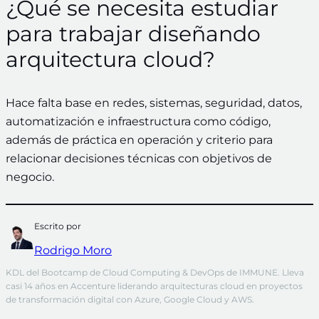
¿Qué se necesita estudiar
para trabajar diseñando
arquitectura cloud?
Hace falta base en redes, sistemas, seguridad, datos,
automatización e infraestructura como código,
además de práctica en operación y criterio para
relacionar decisiones técnicas con objetivos de
negocio.
Escrito por
Rodrigo Moro
KDL del Bootcamp de Cloud Computing & DevOps de IMMUNE. Lleva 
casi 14 años en Accenture liderando arquitecturas cloud en proyectos 
de transformación digital con Azure, Google Cloud y AWS.