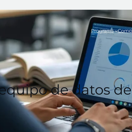
Programs
Comp
 equipo de datos d