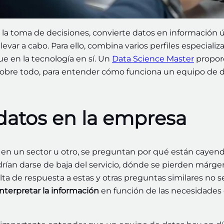
la toma de decisiones, convierte datos en información ú
var a cabo. Para ello, combina varios perfiles especializ
ue en la tecnología en sí. Un
Data Science Master
propor
 sobre todo, para entender cómo funciona un equipo de 
 datos en la empresa
en un sector u otro, se preguntan por qué están cayend
ían darse de baja del servicio, dónde se pierden márge
ta de respuesta a estas y otras preguntas similares no s
nterpretar la información
en función de las necesidades 