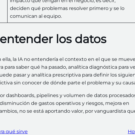
impacto que tengan en el negocio, es decir,
deciden qué problemas resolver primero y se lo
comunican al equipo.
: entender los datos
in ella, la IA no entendería el contexto en el que se mueve
iva para saber qué ha pasado, analítica diagnóstica para v
ede pasar y analítica prescriptiva para definir los siguie
edictiva sin conocer de dónde parte el problema y su cau
por dashboards, pipelines y volumen de datos procesados
 disminución de gastos operativos y riesgos, mejora en
 cambios, no se está aportando valor, por vanguardista qu
ra qué sirve
Ho