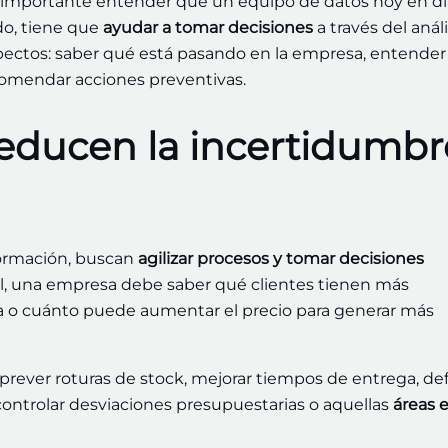
 importante entender que un equipo de datos hoy en dí
o, tiene que
ayudar a tomar decisiones
a través del análi
pectos: saber qué está pasando en la empresa, entender
comendar acciones preventivas.
reducen la incertidumbr
formación, buscan
agilizar procesos y tomar decisiones
al, una empresa debe saber qué clientes tienen más
da o cuánto puede aumentar el precio para generar más
rever roturas de stock, mejorar tiempos de entrega, def
controlar desviaciones presupuestarias o aquellas
áreas e