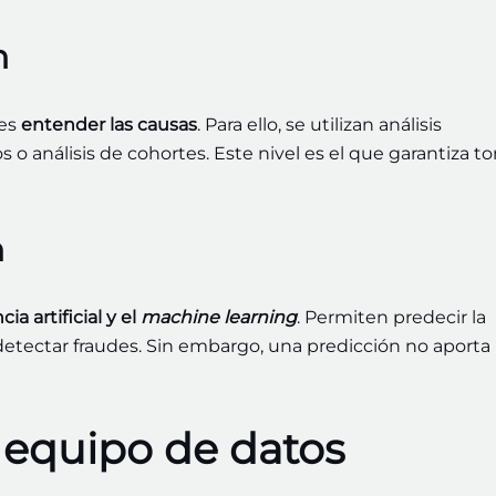
n
 es
entender las causas
. Para ello, se utilizan análisis
o análisis de cohortes. Este nivel es el que garantiza t
n
cia artificial y el
machine learning
. Permiten predecir la
etectar fraudes. Sin embargo, una predicción no aporta
 equipo de datos