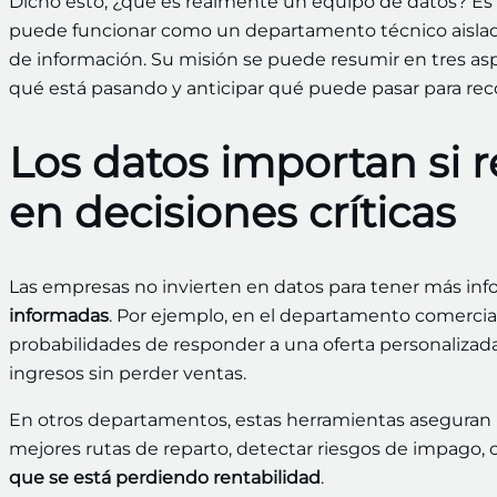
Dicho esto, ¿qué es realmente un equipo de datos? Es
puede funcionar como un departamento técnico aislad
de información. Su misión se puede resumir en tres as
qué está pasando y anticipar qué puede pasar para re
Los datos importan si 
en decisiones críticas
Las empresas no invierten en datos para tener más in
informadas
. Por ejemplo, en el departamento comerci
probabilidades de responder a una oferta personaliza
ingresos sin perder ventas.
En otros departamentos, estas herramientas aseguran p
mejores rutas de reparto, detectar riesgos de impago, 
que se está perdiendo rentabilidad
.