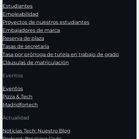
Estudiantes
Empleabilidad
Proyectos de nuestros estudiantes
Embajadores de marca
Reserva de plaza
Tasas de secretaría
Tasa por prórroga de tutela en trabajo de grado
Cláusulas de matriculación
Eventos
Eventos
Pizza & Tech
Madridfortech
Actualidad
Noticias Tech: Nuestro Blog
Podcast: Breaking Code