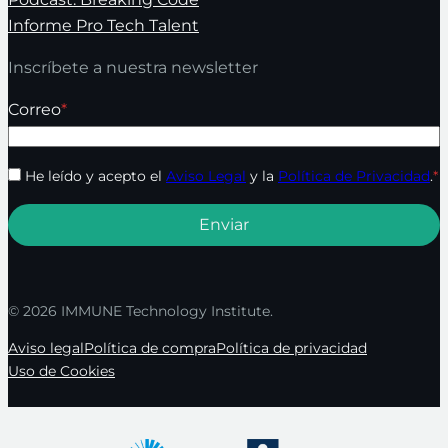
Informe Pro Tech Talent
Inscríbete a nuestra newsletter
Correo
*
He leído y acepto el
Aviso Legal
y la
Política de Privacidad
.
*
© 2026 IMMUNE Technology Institute.
Aviso legal
Política de compra
Política de privacidad
Uso de Cookies