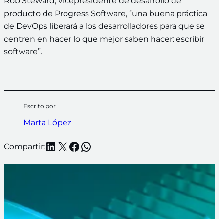
Rob Steward, vicepresidente de desarrollo de
producto de Progress Software, “una buena práctica
de DevOps liberará a los desarrolladores para que se
centren en hacer lo que mejor saben hacer: escribir
software”.
Escrito por
Marta López
LinkedIn
X
Facebook
WhatsApp
Compartir: