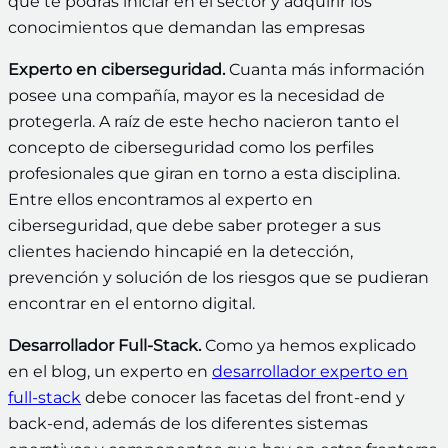
que te podrás iniciar en el sector y adquirir los
conocimientos que demandan las empresas
Experto en ciberseguridad.
Cuanta más información
posee una compañía, mayor es la necesidad de
protegerla. A raíz de este hecho nacieron tanto el
concepto de ciberseguridad como los perfiles
profesionales que giran en torno a esta disciplina.
Entre ellos encontramos al experto en
ciberseguridad, que debe saber proteger a sus
clientes haciendo hincapié en la detección,
prevención y solución de los riesgos que se pudieran
encontrar en el entorno digital.
Desarrollador Full-Stack.
Como ya hemos explicado
en el blog, un experto en
desarrollador experto en
full-stack
debe conocer las facetas del front-end y
back-end, además de los diferentes sistemas