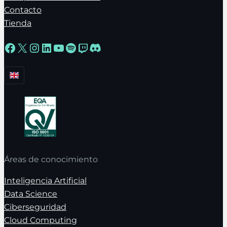
Contacto
Tienda
Facebook
X
Instagram
LinkedIn
YouTube
Spotify
Twitch
Discord
Áreas de conocimiento
Inteligencia Artificial
Data Science
Ciberseguridad
Cloud Computing