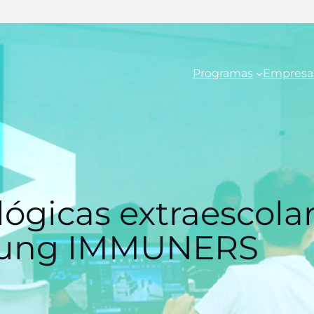
Programas
Empresa
lógicas extraescola
Young IMMUNERS