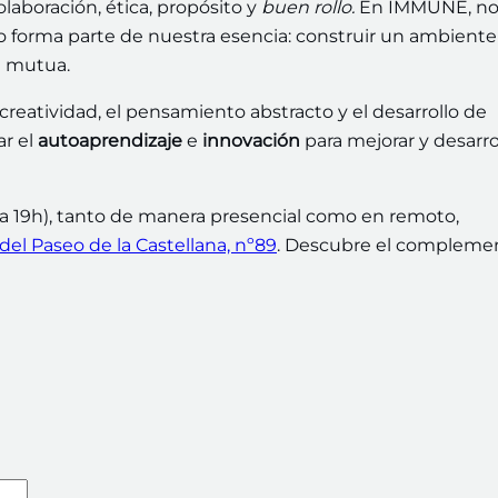
laboración, ética, propósito y
buen rollo.
En IMMUNE, no
o forma parte de nuestra esencia: construir un ambiente
da mutua.
creatividad, el pensamiento abstracto y el desarrollo de
ar el
autoaprendizaje
e
innovación
para mejorar y desarro
30 a 19h), tanto de manera presencial como en remoto,
el Paseo de la Castellana, nº89
. Descubre el compleme