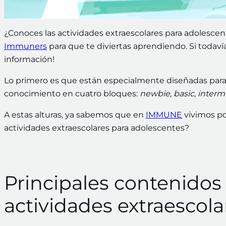
¿Conoces las actividades extraescolares para adolesc
Immuners
para que te diviertas aprendiendo. Si todaví
información!
Lo primero es que están especialmente diseñadas para ch
conocimiento en cuatro bloques:
newbie, basic, inter
A estas alturas, ya sabemos que en
IMMUNE
vivimos po
actividades extraescolares para adolescentes?
Principales contenidos 
actividades extraescol