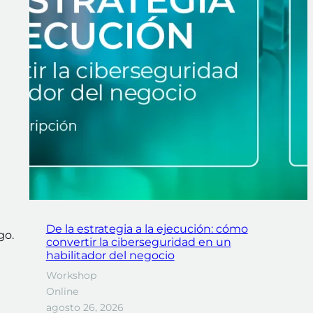
De la estrategia a la ejecución: cómo
go.
convertir la ciberseguridad en un
habilitador del negocio
Workshop
Online
agosto 26, 2026