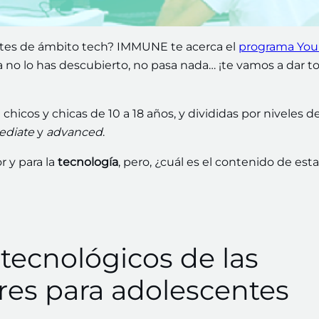
entes de ámbito tech? IMMUNE te acerca el
programa Yo
a no lo has descubierto, no pasa nada… ¡te vamos a dar to
icos y chicas de 10 a 18 años, y divididas por niveles d
mediate
y
advanced
.
r y para la
tecnología
, pero, ¿cuál es el contenido de est
tecnológicos de las
ares para adolescentes