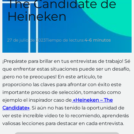
The Candidate de
Heineken
27 de julio de 2023
Tiempo de lectura:
4–6 minutos
¡Prepárate para brillar en tus entrevistas de trabajo! Sé
que enfrentar estas situaciones puede ser un desafío,
¡pero no te preocupes! En este artículo, te
proporciono las claves para afrontar con éxito este
importante proceso de selección, tomando como
ejemplo el inspirador caso de
«Heineken – The
Candidate»
. Si aún no has tenido la oportunidad de
ver este increíble video te lo recomiendo, aprenderás
valiosas lecciones para destacar en cada entrevista.