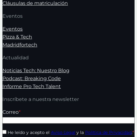
Cláusulas de matriculación
Eventos
Eventos
Pizza & Tech
Madridfortech
Actualidad
Noticias Tech: Nuestro Blog
Podcast: Breaking Code
Informe Pro Tech Talent
Inscríbete a nuestra newsletter
Correo
*
He leído y acepto el
Aviso Legal
y la
Política de Privacidad
.
*