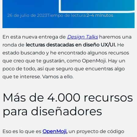
26 de julio de 2023
Tiempo de lectura:
2–4 minutos
En esta nueva entrega de
Design Talks
haremos una
ronda de
lecturas destacadas en diseño UX/UI.
He
estado buscando y he encontrado algunos recursos
que creo que te gustarán, como OpenMoji. Hay un
poco de todo, así que seguro que encuentras algo
que te interese. Vamos a ello.
Más de 4.000 recursos
para diseñadores
Eso es lo que es
OpenMoji
,
un proyecto de código