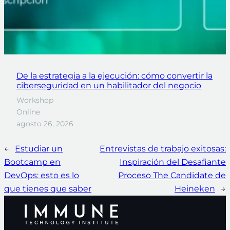
De la estrategia a la ejecución: cómo convertir la
ciberseguridad en un habilitador del negocio
Workshop
Online
agosto 26, 2026
←
Estudiar un
Entrevistas de trabajo exitosas:
Bootcamp en
Inspiración del Desafiante
DevOps: esto es lo
Proceso The Candidate de
que tienes que saber
Heineken
→