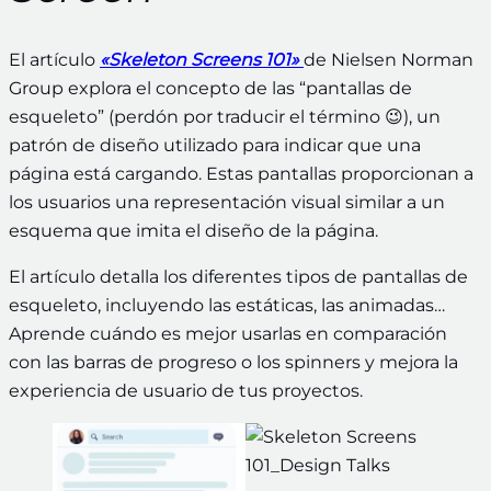
El artículo
«Skeleton Screens 101»
de Nielsen Norman
Group explora el concepto de las “pantallas de
esqueleto” (perdón por traducir el término 😉), un
patrón de diseño utilizado para indicar que una
página está cargando. Estas pantallas proporcionan a
los usuarios una representación visual similar a un
esquema que imita el diseño de la página.
El artículo detalla los diferentes tipos de pantallas de
esqueleto, incluyendo las estáticas, las animadas…
Aprende cuándo es mejor usarlas en comparación
con las barras de progreso o los spinners y mejora la
experiencia de usuario de tus proyectos.