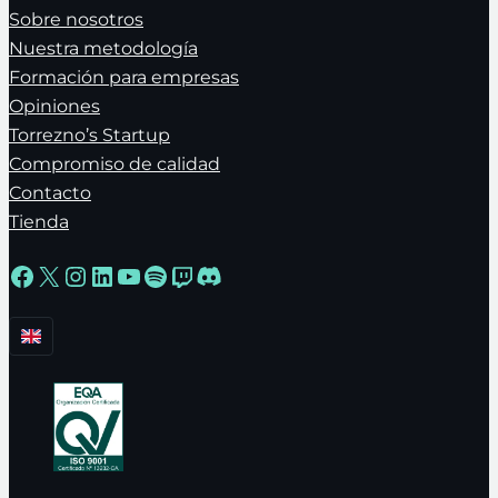
Sobre nosotros
Nuestra metodología
Formación para empresas
Opiniones
Torrezno’s Startup
Compromiso de calidad
Contacto
Tienda
Facebook
X
Instagram
LinkedIn
YouTube
Spotify
Twitch
Discord