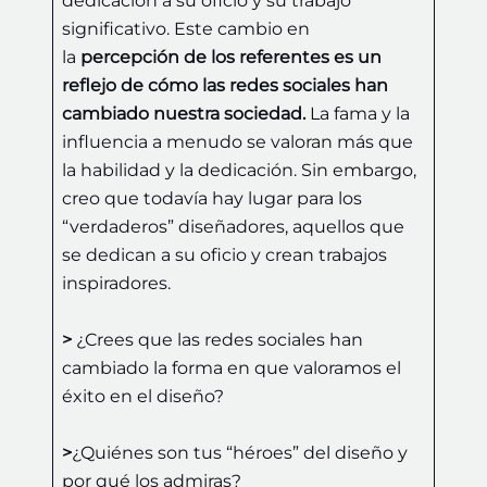
dedicación a su oficio y su trabajo
significativo. Este cambio en
la
percepción de los referentes es un
reflejo de cómo las redes sociales han
cambiado nuestra sociedad.
La fama y la
influencia a menudo se valoran más que
la habilidad y la dedicación. Sin embargo,
creo que todavía hay lugar para los
“verdaderos” diseñadores, aquellos que
se dedican a su oficio y crean trabajos
inspiradores.
>
¿Crees que las redes sociales han
cambiado la forma en que valoramos el
éxito en el diseño?
>
¿Quiénes son tus “héroes” del diseño y
por qué los admiras?