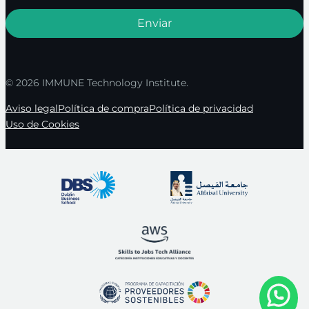
© 2026 IMMUNE Technology Institute.
Aviso legal
Política de compra
Política de privacidad
Uso de Cookies