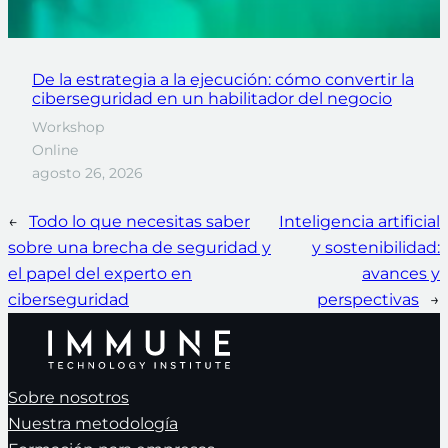
De la estrategia a la ejecución: cómo convertir la
ciberseguridad en un habilitador del negocio
Workshop
Online
agosto 26, 2026
←
Todo lo que necesitas saber
Inteligencia artificial
sobre una brecha de seguridad y
y sostenibilidad:
el papel del experto en
avances y
ciberseguridad
perspectivas
→
Sobre nosotros
Nuestra metodología