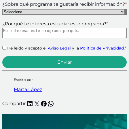
¿Sobre qué programa te gustaría recibir información?
*
¿Por qué te interesa estudiar este programa?
*
He leído y acepto el
Aviso Legal
y la
Política de Privacidad
.
*
Escrito por
Marta López
LinkedIn
X
Facebook
WhatsApp
Compartir: