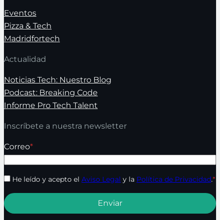
Eventos
Pizza & Tech
Madridfortech
Actualidad
Noticias Tech: Nuestro Blog
Podcast: Breaking Code
Informe Pro Tech Talent
Inscríbete a nuestra newsletter
Correo
*
He leído y acepto el
Aviso Legal
y la
Política de Privacidad
.
*