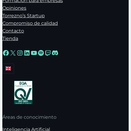
Formación para empresas
Opiniones
Torrezno’s Startup
Compromiso de calidad
Contacto
Tienda
Facebook
X
Instagram
LinkedIn
YouTube
Spotify
Twitch
Discord
Áreas de conocimiento
Inteligencia Artificial