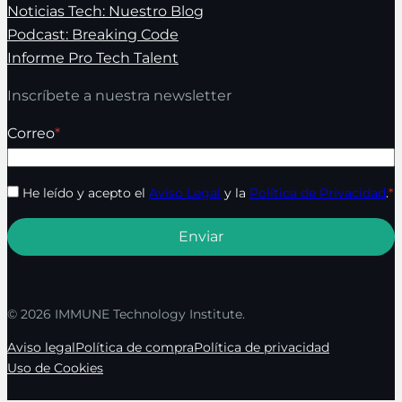
Noticias Tech: Nuestro Blog
Podcast: Breaking Code
Informe Pro Tech Talent
Inscríbete a nuestra newsletter
Correo
*
He leído y acepto el
Aviso Legal
y la
Política de Privacidad
.
*
© 2026 IMMUNE Technology Institute.
Aviso legal
Política de compra
Política de privacidad
Uso de Cookies