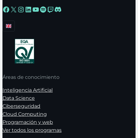
Facebook
X
Instagram
LinkedIn
YouTube
Spotify
Twitch
Discord
Áreas de conocimiento
Inteligencia Artificial
Data Science
Ciberseguridad
Cloud Computing
Programación y web
Ver todos los programas