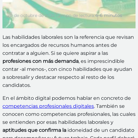
20 de octubre de 2022
Tiempo de lectura:
4–6 minutos
Las
habilidades laborales
son la referencia que revisan
los encargados de recursos humanos antes de
contratar a alguien. Si se quiere aspirar a las
profesiones con más demanda
, es imprescindible
contar -al menos-, con cinco habilidades que ayudan
a sobresalir y destacar respecto al resto de los
candidatos.
En el ámbito digital podemos hablar en concreto de
competencias profesionales digitales
. También se
conocen como competencias profesionales, las cuales
se entienden por esas habilidades laborales y
aptitudes
que confirma la
idoneidad de un candidato